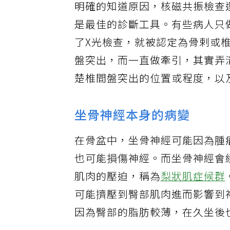
明確的知道原因，核磁共振檢查
是最佳的診斷工具。有些病人只
了X光檢查，就被認定為骨剌或
盤突出，而一直做牽引，其實弄
楚椎間盤突出的位置或程度，以
坐骨神經本身的病變
在骨盆中，坐骨神經可能因為腫
也可能損傷神經。而坐骨神經會
肌肉的壓迫，稱為
梨狀肌症候群
可能擠壓到臀部肌肉進而影響到
因為臀部的脂肪較薄，在久坐後