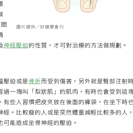
還
做
椎間
圖片提供／好健康會刊
清
及
神經壓迫
的性質，才可對治療的方法做規劃。
瘤壓迫或是
骨折
而受到傷害，另外就是臀部注射
經過一塊叫「梨狀肌」的肌肉，有時也會受到這
。有些人習慣把皮夾放在後面的褲袋，在坐下時
神經。比較瘦的人或是突然體重減輕比較多的人
也可能造成坐骨神經的壓迫。