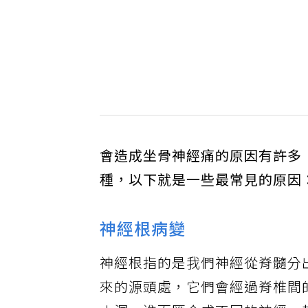
會造成坐骨神經痛的原因有許多
種，以下就是一些最常見的原因
神經根病變
神經根指的是我們神經從脊髓分
來的源頭處，它們會經過脊椎間