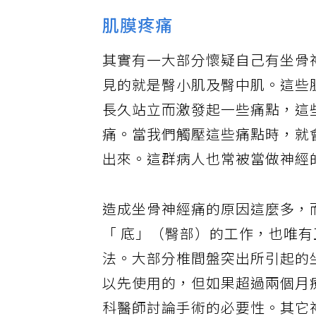
肌膜疼痛
其實有一大部分懷疑自己有坐骨
見的就是臀小肌及臀中肌。這些
長久站立而激發起一些痛點，這
痛。當我們觸壓這些痛點時，就
出來。這群病人也常被當做神經
造成坐骨神經痛的原因這麼多，
「 底」（臀部）的工作，也唯
法。大部分椎間盤突出所引起的
以先使用的，但如果超過兩個月