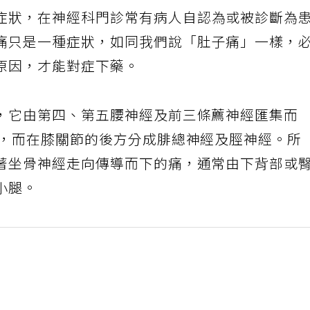
症狀，在神經科門診常有病人自認為或被診斷為
痛只是一種症狀，如同我們說「肚子痛」一樣，
原因，才能對症下藥。
，它由第四、第五腰神經及前三條薦神經匯集而
側，而在膝關節的後方分成腓總神經及脛神經。所
著坐骨神經走向傳導而下的痛，通常由下背部或
小腿。