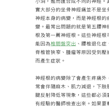
小洞，進而匯合成不同的神經。
實大部分的坐骨神經痛並不是坐
神經本身的病變，而是神經根的
變。最常出問題的就是第五腰神
根及第一薦神經根。這些神經根
能因為
椎間盤突出
、腰椎退化症
脊椎管狹窄、腫瘤等原因受到壓
而產生症狀。
神經根的病變除了會產生疼痛外
常會伴隨麻木、肌力減退，下肢
腱反射降低等現象，這些都必須
有經驗的醫師檢查出來。如果要