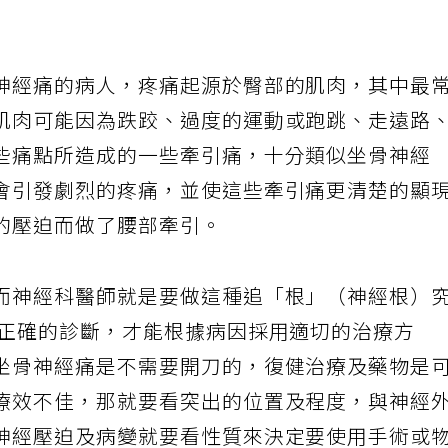
神經痛的病人，疼痛起源於臀部的肌肉，其中最
肌肉可能因為跌跤、過度的運動或跑跳、走遠路
些痛點所造成的一些牽引痛，十分類似坐骨神經
會引發劇烈的疼痛，並使這些牽引痛更清楚的顯
的壓迫而做了腰部牽引。
而神經科醫師就是要做這種追「根」（神經根）
有正確的診斷，才能根據病因採用適切的治療方
坐骨神經痛是不需要開刀的，復健治療及藥物是
療效不佳，那就要看突出的位置及程度，與神經