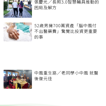
張慶光／長照3.0智慧輔具推動的
困局及解方
52歲男擁700萬資產「腦中風付
不出醫藥費」驚覺比投資更重要
的事
中風重生路／老同學小中風 就醫
後復元佳