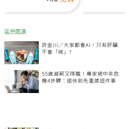
延伸閱讀
許金川／大家都會AI，只有肝臟
不會「唉」?
55歲減薪又降職！專家揭中年危
機4步驟：退休前先重建這件事