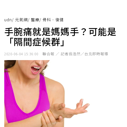
udn
/
元氣網
/
醫療
/
骨科．復健
手腕痛就是媽媽手？可能是
「隔間症候群」
聯合報 ／ 記者翁浩然／台北即時報導
2020-06-04 15:36:00