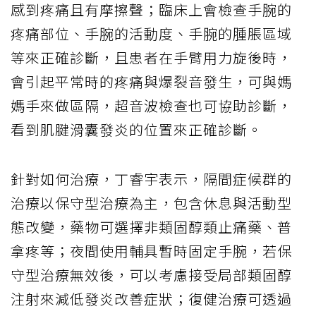
感到疼痛且有摩擦聲；臨床上會檢查手腕的
疼痛部位、手腕的活動度、手腕的腫脹區域
等來正確診斷，且患者在手臂用力旋後時，
會引起平常時的疼痛與爆裂音發生，可與媽
媽手來做區隔，超音波檢查也可協助診斷，
看到肌腱滑囊發炎的位置來正確診斷。
針對如何治療，丁睿宇表示，隔間症候群的
治療以保守型治療為主，包含休息與活動型
態改變，藥物可選擇非類固醇類止痛藥、普
拿疼等；夜間使用輔具暫時固定手腕，若保
守型治療無效後，可以考慮接受局部類固醇
注射來減低發炎改善症狀；復健治療可透過