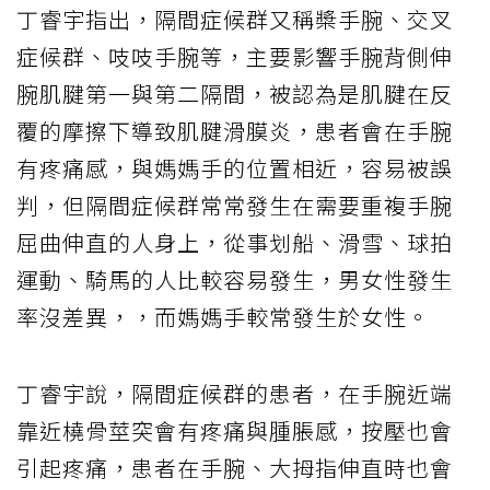
丁睿宇指出，隔間症候群又稱槳手腕、交叉
症候群、吱吱手腕等，主要影響手腕背側伸
腕肌腱第一與第二隔間，被認為是肌腱在反
覆的摩擦下導致肌腱滑膜炎，患者會在手腕
有疼痛感，與媽媽手的位置相近，容易被誤
判，但隔間症候群常常發生在需要重複手腕
屈曲伸直的人身上，從事划船、滑雪、球拍
運動、騎馬的人比較容易發生，男女性發生
率沒差異，，而媽媽手較常發生於女性。
丁睿宇說，隔間症候群的患者，在手腕近端
靠近橈骨莖突會有疼痛與腫脹感，按壓也會
引起疼痛，患者在手腕、大拇指伸直時也會