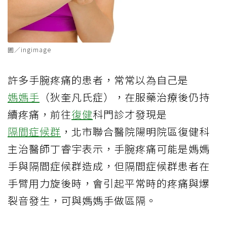
圖／ingimage
許多手腕疼痛的患者，常常以為自己是
媽媽手
（狄奎凡氏症），在服藥治療後仍持
續疼痛，前往
復健
科門診才發現是
隔間症候群
，北市聯合醫院陽明院區復健科
主治醫師丁睿宇表示，手腕疼痛可能是媽媽
手與隔間症候群造成，但隔間症候群患者在
手臂用力旋後時，會引起平常時的疼痛與爆
裂音發生，可與媽媽手做區隔。