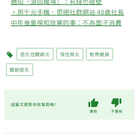
通知「淚回職場」：有錢也碰壁
‧用千元手機、拒絕社群網站 48歲社長
中年後重視和放棄的事：不為面子消費
退化性關節炎
慢性發炎
軟骨磨損
關節退化
這篇文章對你有幫助嗎?
實用
不實用