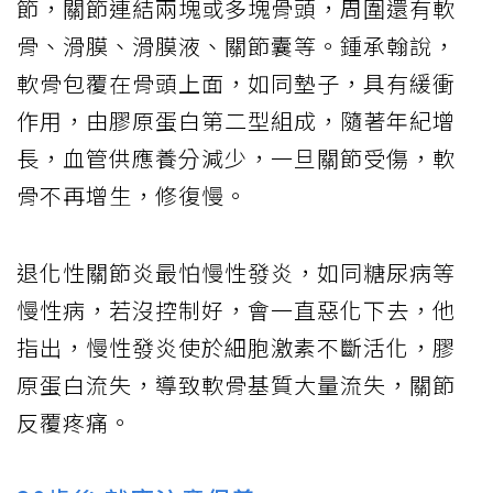
節，關節連結兩塊或多塊骨頭，周圍還有軟
骨、滑膜、滑膜液、關節囊等。鍾承翰說，
軟骨包覆在骨頭上面，如同墊子，具有緩衝
作用，由膠原蛋白第二型組成，隨著年紀增
長，血管供應養分減少，一旦關節受傷，軟
骨不再增生，修復慢。
退化性關節炎最怕慢性發炎，如同糖尿病等
慢性病，若沒控制好，會一直惡化下去，他
指出，慢性發炎使於細胞激素不斷活化，膠
原蛋白流失，導致軟骨基質大量流失，關節
反覆疼痛。