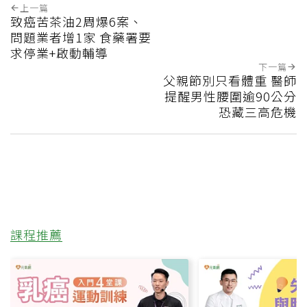
上一篇
致癌苦茶油2周爆6案、
問題業者增1家 食藥署要
求停業+啟動輔導
下一篇
父親節別只看體重 醫師
提醒男性腰圍逾90公分
恐藏三高危機
課程推薦