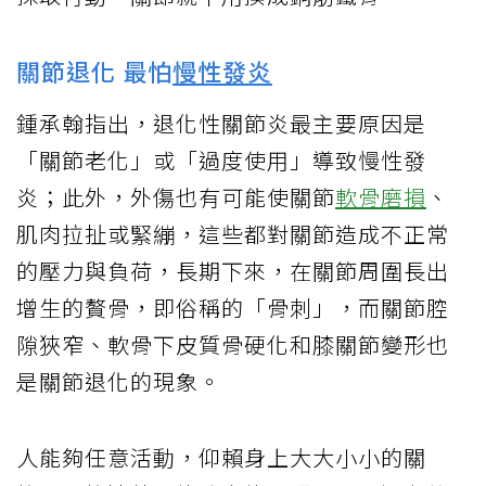
關節退化 最怕
慢性發炎
鍾承翰指出，退化性關節炎最主要原因是
「關節老化」或「過度使用」導致慢性發
炎；此外，外傷也有可能使關節
軟骨磨損
、
肌肉拉扯或緊繃，這些都對關節造成不正常
的壓力與負荷，長期下來，在關節周圍長出
增生的贅骨，即俗稱的「骨刺」，而關節腔
隙狹窄、軟骨下皮質骨硬化和膝關節變形也
是關節退化的現象。
人能夠任意活動，仰賴身上大大小小的關