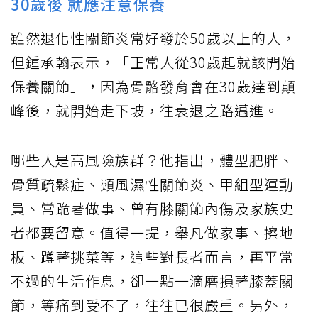
30歲後 就應注意保養
雖然退化性關節炎常好發於50歲以上的人，
但鍾承翰表示，「正常人從30歲起就該開始
保養關節」，因為骨骼發育會在30歲達到顛
峰後，就開始走下坡，往衰退之路邁進。
哪些人是高風險族群？他指出，體型肥胖、
骨質疏鬆症、類風濕性關節炎、甲組型運動
員、常跪著做事、曾有膝關節內傷及家族史
者都要留意。值得一提，舉凡做家事、擦地
板、蹲著挑菜等，這些對長者而言，再平常
不過的生活作息，卻一點一滴磨損著膝蓋關
節，等痛到受不了，往往已很嚴重。另外，