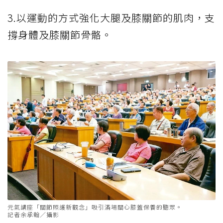
3.以運動的方式強化大腿及膝關節的肌肉，支
撐身體及膝關節骨骼。
元氣講座「關節照護新觀念」吸引滿場關心膝蓋保養的聽眾。
記者余承翰／攝影