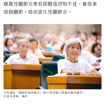
痛風性關節炎患若尿酸值控制不佳，會逐漸
侵蝕關節，造成退化性關節炎。
元氣講座「關節照護新觀念」吸引滿場關心膝蓋保養的聽眾。
記者余承翰／攝影