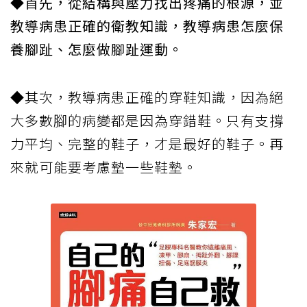
◆首先，從結構與壓力找出疼痛的根源，並
教導病患正確的衛教知識，教導病患怎麼保
養腳趾、怎麼做腳趾運動。
◆其次，教導病患正確的穿鞋知識，因為絕
大多數腳的病變都是因為穿錯鞋。只有支撐
力平均、完整的鞋子，才是最好的鞋子。再
來就可能要考慮墊一些鞋墊。