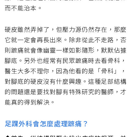
而不能治本。
硬皮雖然弄掉了，但壓力源仍然存在，那麼
它就一定會再長出來。除非從此不走路，否
則蹠痛就會像幽靈一樣如影隨形，默默佔據
腳底。另外也經常有民眾蹠痛時去看骨科，
醫生大多不理你，因為他看的是「骨科」，
對腳底的硬皮沒有什麼興趣。這種足部結構
的問題還是要找對腳有特殊研究的醫師，才
能真的得到解決。
足踝外科會怎麼處理蹠痛？