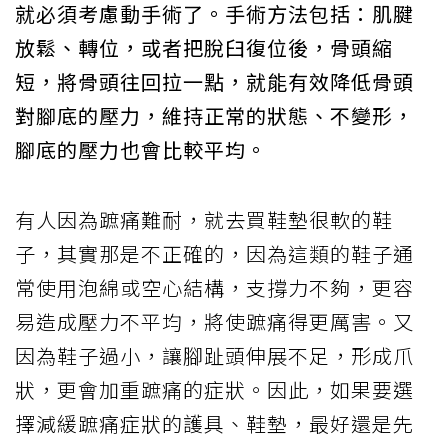
就必須考慮動手術了。手術方法包括：肌腱
放鬆、轉位，或者把脫臼復位後，骨頭縮
短，將骨頭往回拉一點，就能有效降低骨頭
對腳底的壓力，維持正常的狀態、不變形，
腳底的壓力也會比較平均。
有人因為蹠痛難耐，就去買鞋墊很軟的鞋
子，其實那是不正確的，因為這類的鞋子通
常使用泡綿或空心結構，支撐力不夠，更容
易造成壓力不平均，將使蹠痛得更厲害。又
因為鞋子過小，讓腳趾頭伸展不足，形成爪
狀，更會加重蹠痛的症狀。因此，如果要選
擇減緩蹠痛症狀的護具、鞋墊，最好還是先