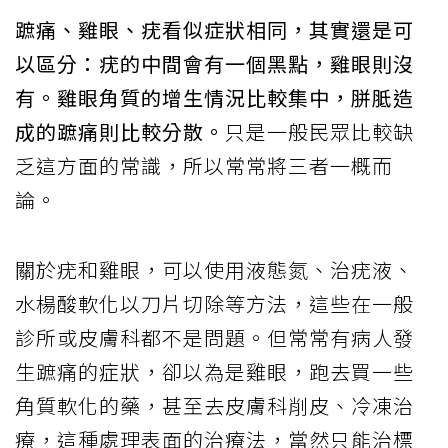
蹠痛、雞眼、疣看似症狀相同，其實還是可
以區分：疣的中間會有一個黑點，雞眼則沒
有。雞眼角質的增生情況比較集中，胼胝造
成的蹠痛則比較分散。
只是一般民眾比較缺
乏這方面的常識，所以常常將三者一概而
論。
關於疣和雞眼，可以使用液態氮、治疣液、
水楊酸軟化以刀片切除等方法，這些在一般
診所或皮膚科都不是問題。但常常有病人發
生蹠痛的症狀，卻以為是雞眼，跑去買一些
角質軟化的藥，甚至去皮膚科削皮、冷凍治
療，這種處理表面的治療法，當然只能治標