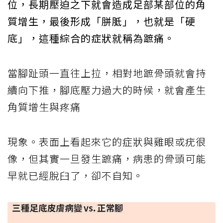
位，長期壓迫之下就會造成足部某部位的角
質增生，最後形成「胼胝」，也就是「硬
底」，這種綜合的症狀就稱為蹠痛。
當腳趾頭一直往上拉，相對地蹠骨頭就會持
續向下推，腳底壓力過大的時候，就會產生
角質增生與疼痛
現象。表面上看起來它的症狀與雞眼或疣很
像，但其實一旦發生蹠痛，病患的骨頭可能
早就已經脫臼了，卻不自知。