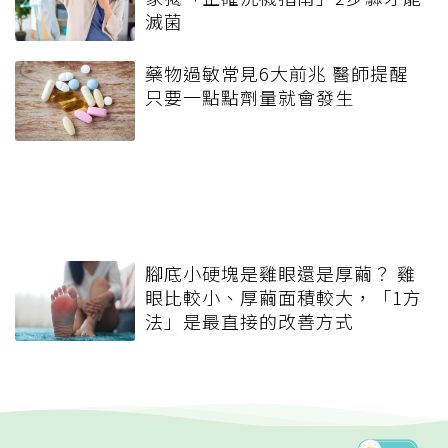
滅菌
藥物過敏常見6大前兆 醫師提醒
只要一點點劑量就會發生
腳底小硬塊是雞眼還是厚繭？ 雞
眼比較小、厚繭面積較大，「1方
法」是最直接的改善方式