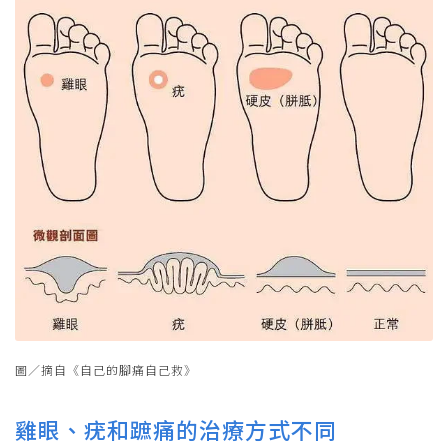
圖／摘自《自己的腳痛自己救》
雞眼、疣和蹠痛的治療方式不同