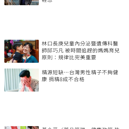
林口長庚兒童內分泌暨遺傳科醫
師邱巧凡 被時間追趕的媽媽育兒
原則：規律比完美重要
精源短缺…台灣男性精子不夠健
康 捐精8成不合格