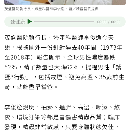
茂盛醫院執行長、婦產科醫師李俊逸。圖／茂盛醫院提供
聽健康
00:00
/
00:00
茂盛醫院執行長、婦產科醫師李俊逸今天
說，根據國外一份針對過去40年間（1973年
至2018年）報告顯示，全球男性濃度暴跌
52％，精子數量也大降62％，提醒男性「護
蛋3行動」，包括戒煙、避免高溫、35歲前生
育，就能盡早當爸。
李俊逸說明，抽菸、過胖、高溫、喝酒、熬
夜、環境汙染等都是會傷害精蟲品質；臨床
發現，精蟲非常敏感，只要身體狀態欠佳，