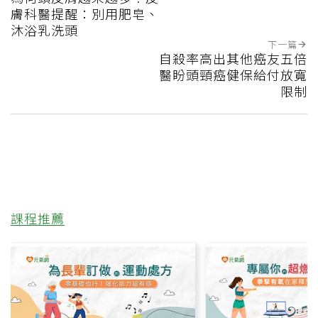
膚科醫提醒：別用肥皂、
沐浴乳洗頭
下一篇
自殺率高出其他癌友五倍
醫盼頭頸癌健保給付放寬
限制
課程推薦