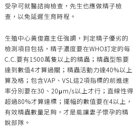
受孕可就醫諮詢檢查，先生也應做精子檢
查，以免延遲生育時程。
生殖中心黃俊嘉主任強調，判定精子優劣的
檢測項目包括，精子濃度要在WHO訂定的每
C.C.要有1500萬隻以上的精蟲；精蟲型態要
達到數值4才算過關；精蟲活動力達40%以上
算及格；包含VAP、VSL這2項指標的前進速
率分別要在30、20μm/s以上才行；直線性得
超過80%才算達標；擺幅的數值要在4以上，
有效精蟲數量足夠，才是能讓妻子懷孕的精
銳部隊。