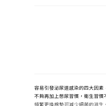
容易引發泌尿道感染的四大因素
不夠再加上憋尿習慣，衛生習慣