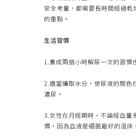
3.坊間販賣的堅果、果乾等這
安全考量，都需要長時間經過乾
的重點。
生活習慣
1.養成兩個小時解尿一次的習慣
2.適當攝取水分，使尿液的顏
濃尿。
3.女性在月經期時，不論經血量
慣，因為血液是細菌最好的溫床