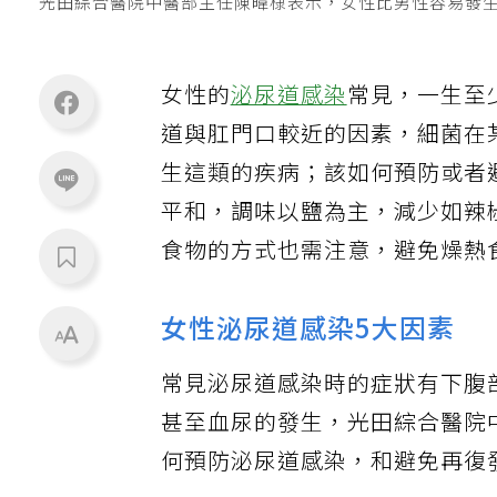
光田綜合醫院中醫部主任陳暐棣表示，女性比男性容易發
女性的
泌尿道感染
常見，一生至
道與肛門口較近的因素，細菌在
生這類的疾病；該如何預防或者
平和，調味以鹽為主，減少如辣
食物的方式也需注意，避免燥熱
女性泌尿道感染5大因素
常見泌尿道感染時的症狀有下腹
甚至血尿的發生，光田綜合醫院
何預防泌尿道感染，和避免再復