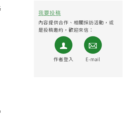
的
略
我要投稿
內容提供合作、相關採訪活動，或
是投稿邀約，歡迎來信：
作者登入
E-mail
的
習