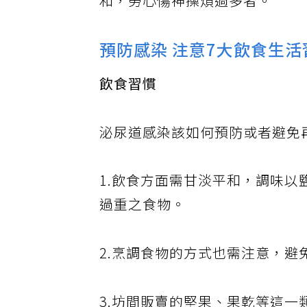
和，勞心傷神操煩過多者。
預防感染 注意7大飲食生活
飲食習慣
泌尿道感染該如何預防或者避免
1.飲食方面需甘淡平和，調味
過重之食物。
2.烹調食物的方式也需注意，