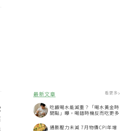
看更多
最新文章
吃飯喝水能減重？「喝水黃金時
取
間點」曝，喝錯時機反而吃更多
應
通膨壓力未減 7月物價CPI年增