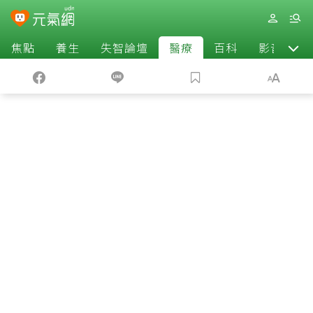
焦點
養生
失智論壇
醫療
百科
影音