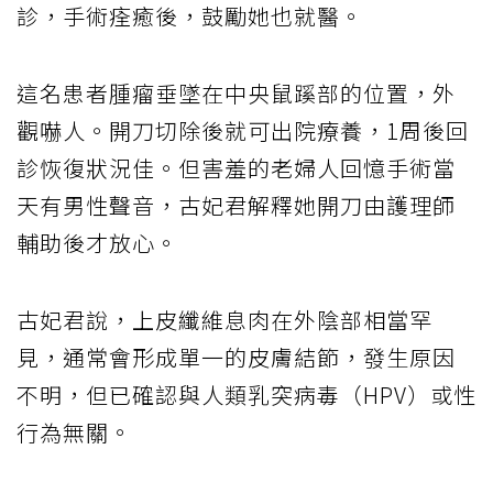
診，手術痊癒後，鼓勵她也就醫。
這名患者腫瘤垂墜在中央鼠蹊部的位置，外
觀嚇人。開刀切除後就可出院療養，1周後回
診恢復狀況佳。但害羞的老婦人回憶手術當
天有男性聲音，古妃君解釋她開刀由護理師
輔助後才放心。
古妃君說，上皮纖維息肉在外陰部相當罕
見，通常會形成單一的皮膚結節，發生原因
不明，但已確認與人類乳突病毒（HPV）或性
行為無關。