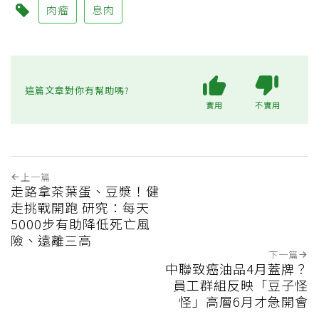
肉瘤
息肉
這篇文章對你有幫助嗎?
實用
不實用
上一篇
走路拿茶葉蛋、豆漿！健
走挑戰開跑 研究：每天
5000步有助降低死亡風
險、遠離三高
下一篇
中聯致癌油品4月蓋牌？
員工群組反映「豆子怪
怪」高層6月才急開會