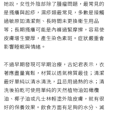
她說，女性外陰部除了腫瘤問題，最常見的
是搔癢與起疹，濕疹類最常見，多數是接觸
過敏原如清潔劑、長時間未更換衛生用品
等；長期搔癢可能是內褲過緊摩擦，容易使
皮膚增生變厚，產生染色素斑。症狀嚴重會
影響睡眠與情緒。
不過早期發現可早期治療，古妃君表示，衣
著應盡量寬鬆，材質以透氣棉質最佳；清潔
最好單純以清水清洗，且忌用過熱的水；清
洗後拍乾可使用單純的天然植物油如橄欖
油、椰子油或凡士林輕塗外陰皮膚，就有很
好的保養效果。飲食方面有足夠的水分、減