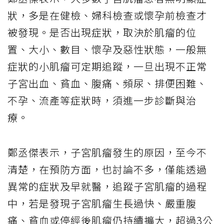
狀，多是在健檢、婦科檢查或懷孕前檢查才
被發現。是否出現症狀，取決於肌瘤的位
置、大小、數目、懷孕及惡性狀態，一般無
症狀的小肌瘤可定期追蹤，一旦出現不正常
子宮出血、貧血、腹痛、頻尿、排便困難、
不孕、流產等症狀時，須進一步診斷與治
療。
鄭丞傑表示，子宮肌瘤發生的原因，至今不
清楚，在預防方面，也討論不多，僅能透過
異常的症狀及早就醫，追蹤子宮肌瘤的過程
中，若是發現子宮肌瘤生長過快、嚴重腹
痛、貧血或停經後肌瘤仍持續擴大，超過3公