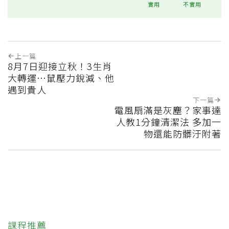
實用
不實用
上一篇
8月7日迎接立秋！3生肖
大轉運…鼠壓力銳減、他
遇到貴人
下一篇
電風扇滿是灰塵？家事達
人教1分鐘清潔法 多加一
物還能防髒汙附著
課程推薦