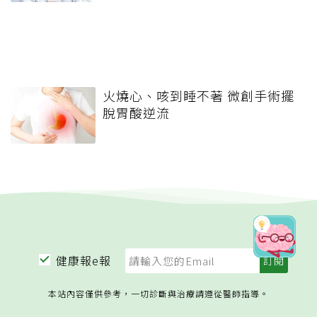
火燒心、咳到睡不著 微創手術擺
脫胃酸逆流
健康報e報
本站內容僅供參考，一切診斷與治療請遵從醫師指導。