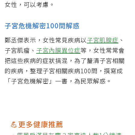
女性，可以考慮。
子宮危機解密100問解惑
鄭丞傑表示，女性常見疾病以
子宮肌腺症
、
子宮肌瘤、
子宮內膜異位症
等，女性常常會
把這些疾病的症狀搞混，為了釐清子宮相關
的疾病，整理子宮相關疾病100問，撰寫成
「子宮危機解密」一書，為民眾解惑。
💪更多健康推薦