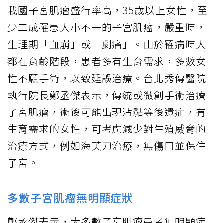
我國
子宮肌瘤
盛行率高，35歲以上女性，至
少二成罹患大小不一的子宮肌瘤，嚴重時，
生理期「血崩」或「劇痛」。由於罹病時大
都在育齡階段，患者多有生育需求，多數女
性不願手術，以致延誤治療。台北秀傳醫院
執行院長鄭丞傑表示，傳統或
微創手術
治療
子宮肌瘤，術後可能出現沾黏等後遺症，有
生育需求的女性，可考慮減少對生殖威脅的
治療方式，例如海芙刀治療，無傷口並保住
子宮。
多數子宮肌瘤無明顯症狀
鄭丞傑表示，大多數子宮肌瘤患者無明顯症