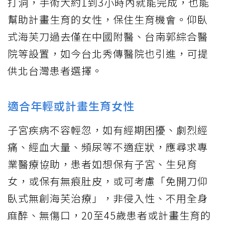
打洞，手術大約1到3小時內就能完成，也能
幫助計畫生育的女性，保住生育機會。仰臥
式海芙刀過去僅在中國附醫、台南郭綜合醫
院等設置，如今台北秀傳醫院也引進，可提
供北台灣患者選擇。
適合年輕或計畫生育女性
子宮疾病不容輕忽，如有經期困擾、劇烈經
痛、經血大量、頻尿等不適症狀，應尋求專
業醫療協助，患者如想保有子宮、生兒育
女，或保有無痕肚皮，或可考慮「免開刀仰
臥式無創海芙治療」，非侵入性、不用全身
麻醉、無傷口，20至45歲患者或計畫生育的