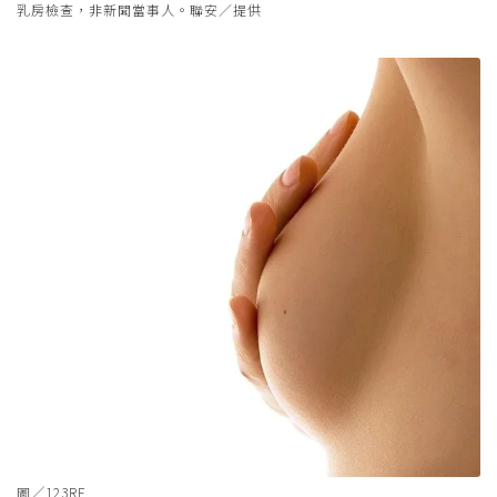
乳房檢查，非新聞當事人。聯安／提供
圖╱123RF