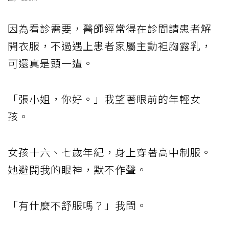
因為看診需要，醫師經常得在診間請患者解
開衣服，不過遇上患者家屬主動袒胸露乳，
可還真是頭一遭。
「張小姐，你好。」我望著眼前的年輕女
孩。
女孩十六、七歲年紀，身上穿著高中制服。
她避開我的眼神，默不作聲。
「有什麼不舒服嗎？」我問。