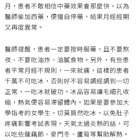
月，患者不敢相信中藥效果會那麼快，以為
醫師偷加西藥，便擅自停藥，結果月經經期
又再度異常。
醫師提醒，患者一定要按時服藥，且不要熬
夜、不要吃油炸、油膩食物。另外，有些患
者平常月經不規則，一來就痛，這樣的患者
千萬不可吃冰，否則好不容易調經調到一切
正常，一吃冰就破功。冰品容易讓毛細孔收
縮，熱氣便容易滯留體內。如果是要參加大
學指考的女學生，切莫貿然吃冰，以免肚子
疼痛影響考試表現。天氣太過炎熱的話，可
以吃些蓮藕節、麥門冬、蘆筍等幫助解熱。