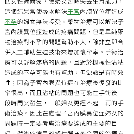
低女性荷爾蒙，使婦女暫時失去生育能力，
這個結果常使尋求解決
子宮
內膜異位症造成
不孕
的婦女無法接受。藥物治療可以解決子
宮內膜異位症造成的疼痛問題，但是單純藥
物治療對不孕的問題幫助不大，除非立即合
併人工輔助生殖技術來增加懷孕率。手術治
療可以舒解疼痛的問題，且對於機械性沾粘
造成的不孕可能也有幫助，但缺點是有時效
性；因為子宮內膜異位症在治療後復發的比
率很高，而且沾粘的問題也可能在手術後一
段時間又發生，一般婦女更經不起一再的手
術治療。因此在處理子宮內膜異位症婦女的
問題時一定要考慮治療要達成的主要的目
標，然後依病患的條件選擇最合適的治療方