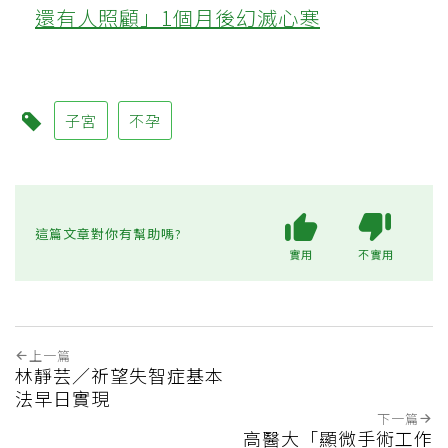
還有人照顧」1個月後幻滅心寒
子宮
不孕
這篇文章對你有幫助嗎?
實用
不實用
上一篇
林靜芸／祈望失智症基本
法早日實現
下一篇
高醫大「顯微手術工作