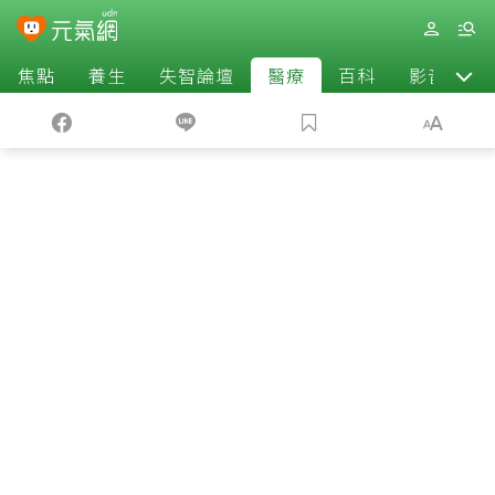
焦點
養生
失智論壇
醫療
百科
影音