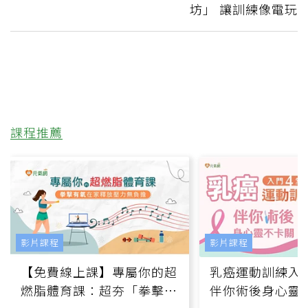
坊」 讓訓練像電玩
課程推薦
影片課程
影片課程
【免費線上課】專屬你的超
乳癌運動訓練入門
燃脂體育課：超夯「拳擊有
伴你術後身心靈