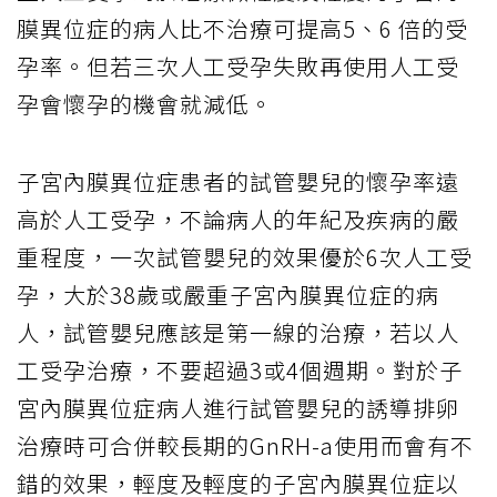
膜異位症的病人比不治療可提高5、6 倍的受
孕率。但若三次人工受孕失敗再使用人工受
孕會懷孕的機會就減低。
子宮內膜異位症患者的試管嬰兒的懷孕率遠
高於人工受孕，不論病人的年紀及疾病的嚴
重程度，一次試管嬰兒的效果優於6次人工受
孕，大於38歲或嚴重子宮內膜異位症的病
人，試管嬰兒應該是第一線的治療，若以人
工受孕治療，不要超過3或4個週期。對於子
宮內膜異位症病人進行試管嬰兒的誘導排卵
治療時可合併較長期的GnRH-a使用而會有不
錯的效果，輕度及輕度的子宮內膜異位症以