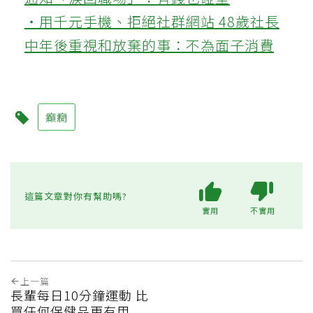
‧用千元手機、拒絕社群網站 48歲社長
中年後重視和放棄的事：不為面子消費
癲癇
這篇文章對你有幫助嗎?
實用
不實用
上一篇
長輩每日10分鐘運動 比
買任何保健品更有用