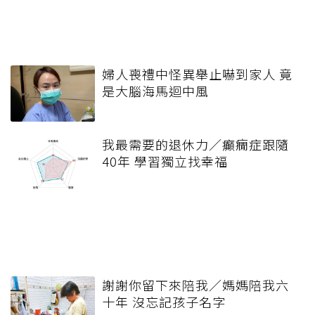
婦人喪禮中怪異舉止嚇到家人 竟
是大腦海馬迴中風
我最需要的退休力／癲癇症跟隨
40年 學習獨立找幸福
謝謝你留下來陪我／媽媽陪我六
十年 沒忘記孩子名字