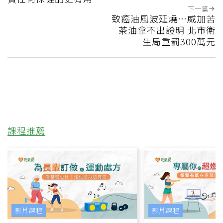
下一篇
致癌油風波延燒…威加苦
茶油拿不出證明 北市衛
生局重罰300萬元
課程推薦
影片課程
影片課程