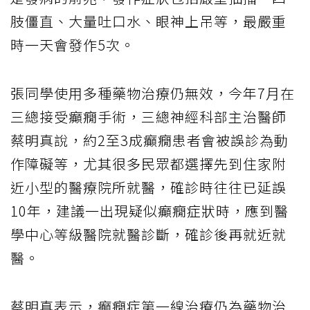
肢僵直、大量吐口水、眼神上吊等，最嚴重
時一天會發作5次。
張同學使用多種藥物治療仍無效，今年7月在
三總接受癲癇手術，三總神經科部主治醫師
蔡明真說，約2至3成癲癇患者會被誤診為動
作障礙等，尤其很多民眾都選擇先到住家附
近小型的醫療院所就醫，確診時往往已延誤
10年，建議一出現疑似癲癇症狀時，應到醫
學中心等級醫院就醫診斷，確診後再就近就
醫。
蔡明真表示，癲癇症第一線治療仍為藥物治