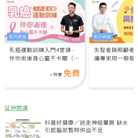
影片課程
影片課程
乳癌運動訓練入門4堂課 -
失智者與照顧者
伴你術後身心靈不卡關（線
讓專家用一根棍
上影音課）
何逆轉退化大腦
免費
課）
特價
延伸閱讀
科普好健康／迷走神經暈厥 缺水
引起腦部暫時供血不足