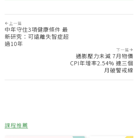
上一篇
中年守住3項健康條件 最
新研究：可遠離失智症超
過10年
下一篇
通膨壓力未減 7月物價
CPI年增率2.54% 連三個
月破警戒線
課程推薦