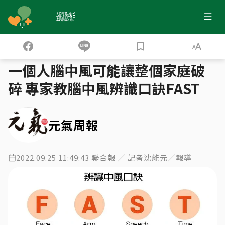
全民就醫好幫手
健保大數據
腦中風就醫 五十歲後翻倍
›
›
一個人腦中風可能讓整個家庭破
碎 專家教腦中風辨識口訣FAST
元氣周報
2022.09.25 11:49:43 聯合報 ／ 記者沈能元／報導