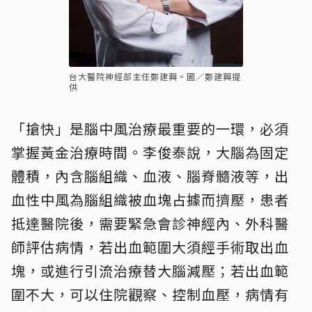
台大醫院神經部主任鄭建興。圖／鄭建興提
供
「搶快」是腦中風治療最重要的一環，必須
掌握黃金治療時間。李俊泰說，大腦為固定
體積，內含腦組織、血液、腦脊髓液等，出
血性中風為腦組織被血塊占據而擠壓，患者
抵達醫院後，需要緊急會診神經內、外科醫
師評估病情，若出血範圍大須經手術取出血
塊，或進行引流治療替大腦減壓；若出血範
圍不大，可以住院觀察、控制血壓，病情有