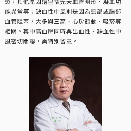
裂，其他原因還包括先天血管畸形、凝血功
能異常等；缺血性中風則是因為頸部或腦部
血管阻塞，大多與三高、心房顫動、吸菸等
相關。其中高血壓同時與出血性、缺血性中
風密切關聯，需特別留意。