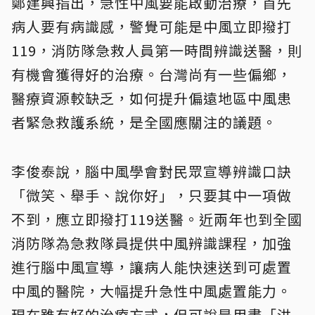
鄭建興指出，急性中風要能啟動治療，首先
病人要有病識感，警覺可能是中風立即撥打
119，消防隊急救人員第一時間辨識送醫，則
有機會獲得好的治療。台灣尚有一些偏鄉，
醫療資源較缺乏，如何提升偏遠地區中風患
者緊急救護系統，是全國應關注的議題。
李俊泰說，腦中風學會對民眾宣導辨識口訣
「微笑、舉手、說你好」，只要其中一項做
不到，應立即撥打119送醫。近兩年也到全國
消防隊為急救隊員提供中風辨識課程，加強
進行腦中風宣導，讓病人能快速送到可處置
中風的醫院，大幅提升急性中風處置能力。
現在雖有好的治療方式，但可說是用盡「洪