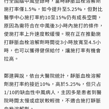
行全國腦中風登錄時，當時靜脈血栓溶解劑
施打率僅1.5%，如今提升至5.25%，但對比
醫學中心施打率約10至15%仍有成長空間，
原因為需符合在中風後3小時內施打的條件，
使施打率上升速度較緩慢。現在正在推動施
打靜脈血栓溶解劑時間從3小時放寬至4.5小
時，也可以獲得健保給付，讓施打率有機會
拉高。
鄭建興說，依台大醫院統計，靜脈血栓溶解
劑施打率約接近10%，高於5.25%，但只占
1/10的缺血性中風病人，主因多是患者到醫
院時間太慢或症狀較輕微，不適合施打靜脈
血栓溶解劑。