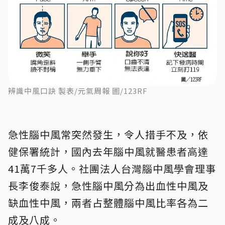
辨識中風口訣 製表/元氣周報 圖/123RF
急性腦中風常突然發生，令人措手不及，依
健保署統計，國內去年腦中風就醫患者高達
41萬7千多人。社團法人台灣腦中風學會理事
長李俊泰說，急性腦中風分為出血性中風及
缺血性中風，兩者占整體腦中風比率各為二
成及八成。