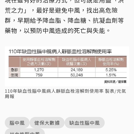
荒之力」，最好是避免中風，找出高危險
群，早期給予降血脂、降血糖、抗凝血劑等
藥物，以預防中風造成的死亡與失能。
110年缺血性腦中風病人靜脈血栓溶解劑使用率 製表/元氣
周報
腦中風
健保大數據
缺血性腦中風
出血性腦中風