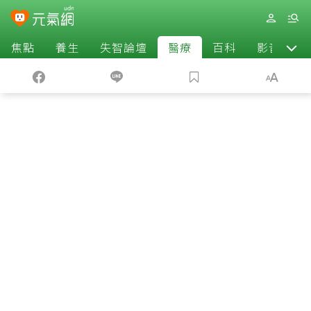
焦點
養生
失智論壇
醫療
百科
影音