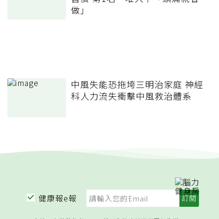
做」
中風失能恐拖垮三明治家庭 神經
科人力流失衝擊中風救治體系
健康報e報