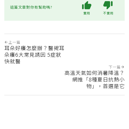
這篇文章對你有幫助嗎?
實用
不實用
上一篇
耳朵好癢怎麼辦？醫揭耳
朵癢6大常見誘因 5症狀
快就醫
下一篇
高溫天氣如何消暑降溫？
網推「8種夏日抗熱小
物」，首選是它