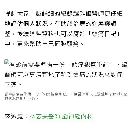
提醒大家：
越詳細的紀錄越能讓醫師更仔細
地評估個人狀況，有助於治療的進展與調
整
，後續這些資料也可以寫進「頭痛日記」
中，更能幫助自己擺脫頭痛。
看診前需要準備一份「頭痛觀察筆記」，讓醫師可以更清楚地了解到頭痛
的狀況來對症下藥。
來源處：
林志豪醫師 腦
神經內科