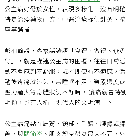
公主病好發於女性，表現多樣化，沒有明確
特定治療藥物研究，中醫治療提供針灸、按
摩等選擇。
彭柏翰說，客家話諺語「食得、做得、尞毋
得」，就是描述公主病的困擾，往往日常活
動不會感到不舒服，或者即便有不適感，活
動後疼痛就消失，當睡眠不足、勞累過度或
壓力過大等身體狀況不好時， 痠痛就會特別
明顯，也有人稱「現代人的文明病」。
公主病痛點在肩背、頸部、手臂、腰臀或膝
蓋，與
關節炎
、肌肉韌帶發炎最大不同，外