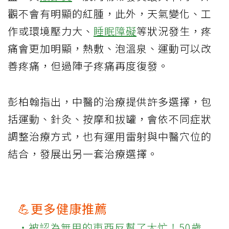
觀不會有明顯的紅腫，此外，天氣變化、工
作或環境壓力大、
睡眠障礙
等狀況發生，疼
痛會更加明顯，熱敷、泡溫泉、運動可以改
善疼痛，但過陣子疼痛再度復發。
彭柏翰指出，中醫的治療提供許多選擇，包
括運動、針灸、按摩和拔罐，會依不同症狀
調整治療方式，也有運用雷射與中醫穴位的
結合，發展出另一套治療選擇。
💪更多健康推薦
‧被認為無用的東西反幫了大忙！50歲