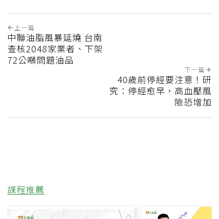
上一篇
中聯油脂風暴延燒 台南
查核2048家業者、下架
72公噸問題油品
下一篇
40歲前停經要注意！研
究：停經愈早，高血壓風
險恐增加
課程推薦