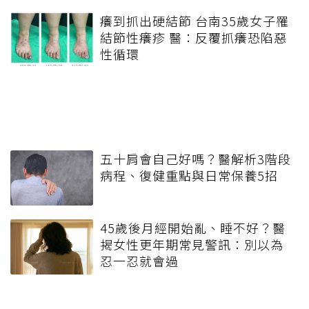
癢到抓出硬結節 台南35歲女子罹
結節性癢疹 醫：反覆抓癢恐陷惡
性循環
五十肩會自己好嗎？醫解析3階段
病程、復健重點與日常保養5招
45歲後月經開始亂、睡不好？醫
揭女性更年期常見警訊：別以為
忍一忍就會過