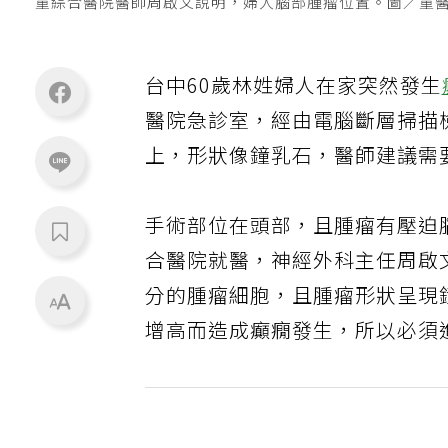
童綜合醫院醫師周啟文說明，婦人腦部腫瘤位置。圖／童
台中60歲林姓婦人在家突然發生
醫院急診室，經由電腦斷層掃描
上，形狀像鐘乳石，醫師建議需
手術部位在頭部，且腫瘤有壓迫
合醫院就醫，神經外科主任周啟
分的腫瘤細胞，且腫瘤形狀呈現
增高而造成癲癇發生，所以必須