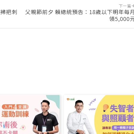
下一篇
斷掃把刺
父親節前夕 賴總統預告：18歲以下明年每
領5,000