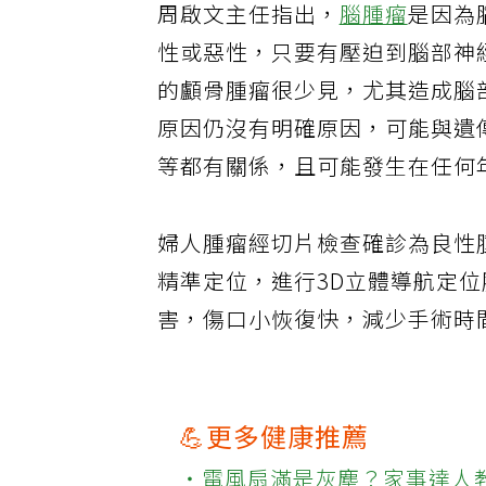
周啟文主任指出，
腦腫瘤
是因為
性或惡性，只要有壓迫到腦部神
的顱骨腫瘤很少見，尤其造成腦
原因仍沒有明確原因，可能與遺
等都有關係，且可能發生在任何
婦人腫瘤經切片檢查確診為良性
精準定位，進行3D立體導航定
害，傷口小恢復快，減少手術時
💪更多健康推薦