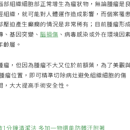
腦部組織細胞部正常增生為瘤狀物，無論腫瘤是
經組織，就可能對人體運作造成影響，而個案罹
部壓迫產生癲癇的情況是非常稀有；目前腫瘤形
傳、基因突變、
腦損傷
、病毒感染或外在環境因
年齡層。
腫瘤，但因為腫瘤不大又位於前額葉，為了美觀
位腫瘤位置，即可精準切除病灶避免組織細胞的傷
間，大大提高手術安全性。