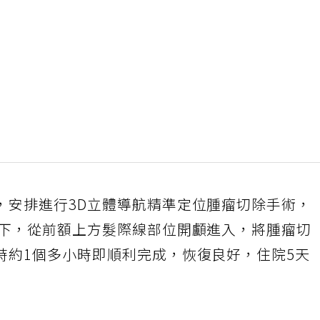
，安排進行3D立體導航精準定位腫瘤切除手術，
位下，從前額上方髮際線部位開顱進入，將腫瘤切
時約1個多小時即順利完成，恢復良好，住院5天