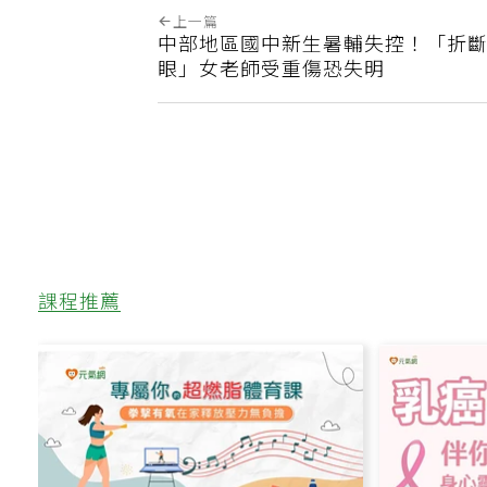
上一篇
中部地區國中新生暑輔失控！「折
眼」女老師受重傷恐失明
課程推薦