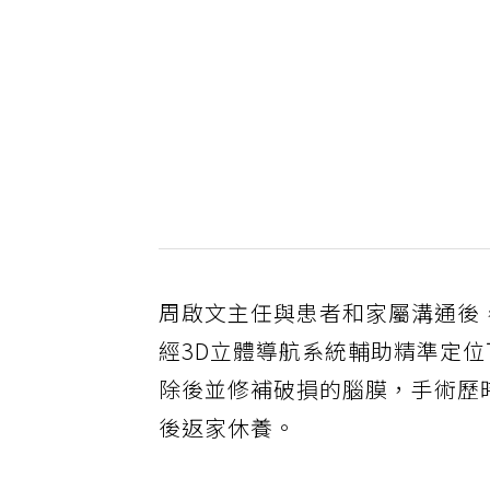
周啟文主任與患者和家屬溝通後
經3D立體導航系統輔助精準定
除後並修補破損的腦膜，手術歷
後返家休養。