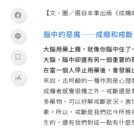
【文、圖／選自本事出版《成癮
腦中的惡魔──成癮和戒斷
大腦用藥上癮，就像你腦中住了
大腦，腦中卻還有另一個重要的惡魔
在當一個人停止用藥後，會發展
來說，古柯鹼的一種作用是心理
成癮者感覺很糟之外，戒斷還是
多藥物，可以紓解戒斷狀況。害
素。所以，戒斷是我們迄今所檢
生的，還有我們對這一點有什麼