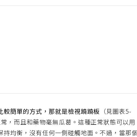
比較簡單的方式，那就是檢視蹺蹺板
（見圖表5-
正常，而且和藥物毫無瓜葛。這種正常狀態可以用
保持均衡，沒有任何一側碰觸地面。不過，當那