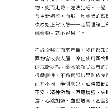
斷會干擾日常事務，還可能驅使
物，鋌而走險，違法犯紀。不過
會重新調校，而那一具虛構的蹺
復原始正常狀態──起碼理論上
離藥物可就不容易了。
不論從哪方面來考量，我們都知
藥物會改變大腦，停止使用藥物
的戒斷狀態。藥物依賴受試者的
很戲劇性，不過實際結果則依使
而有不同。舉例來說，
酒精戒斷
不安、精神激動、酒癮增強、失
瀉、心跳加速、血壓增高，甚至