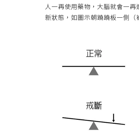
人一再使用藥物，大腦就會一再
新狀態，如圖示朝蹺蹺板一側（