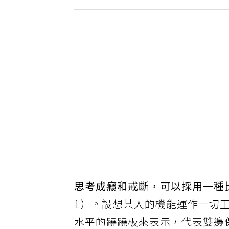
思考成癮和戒斷，可以採用一種
1）。設想某人的機能運作一切
水平的蹺蹺板來表示，代表雙邊