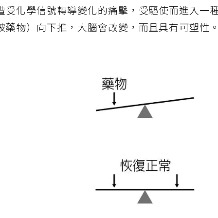
遭受化學信號轉導變化的痛擊，受驅使而進入一
被藥物）向下推，大腦會改變，而且具有可塑性