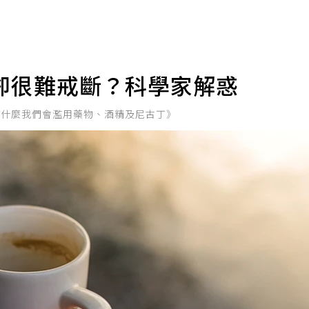
卻很難戒斷？科學家解惑
為什麼我們會濫用藥物、酒精及尼古丁》