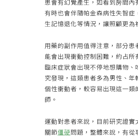
患會有幻覺產生，如看到房間內
有時也會伴隨帕金森病性失智症
生記憶退化等情況，讓照顧更為
用藥的副作用值得注意，部分患
能會出現衝動控制困難，約占所
臨床症狀會出現不停地想購物、
究發現，這類患者多為男性、年
個性衝動者，較容易出現這一類
師。
運動對患者來說，目前研究證實
關節
僵硬
問題，整體來說，有從