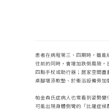
患者在病程第三、四期時，雖能
往前的同時，會增加跌倒風險，
四點手杖或助行器；居家空間盡
桌腳增添軟墊、於衛浴設備旁加
帕金森氏症病人也常看到姿勢變
可能出現身體側彎的「比薩症候