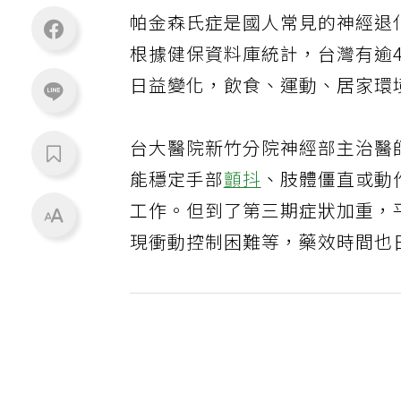
帕金森氏症是國人常見的神經退化
根據健保資料庫統計，台灣有逾
日益變化，飲食、運動、居家環
台大醫院新竹分院神經部主治醫
能穩定手部
顫抖
、肢體僵直或動
工作。但到了第三期症狀加重，
現衝動控制困難等，藥效時間也