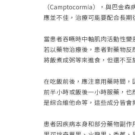
（Camptocormia），與
應並不佳，治療可能要配合長期
當患者吞嚥時中軸肌肉活動性變
若以藥物治療後，患者對藥物反
將飯煮成粥等來進食，但還不至
在吃飯前後，應注意用藥時間，
前半小時或飯後一小時服藥，也
是綜合維他命等，這些成分皆會
患者因疾病本身和部分藥物副作