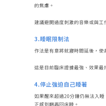
研究指出，穩定、低刺激的語言
的焦慮。
建議避開過度刺激的音樂或與工
3.睡眠限制法
作法是有意將就寢時間延後，使
這是目前臨床證據最強、效果最
4.停止強迫自己睡著
如果醒來超過20分鐘仍無法入