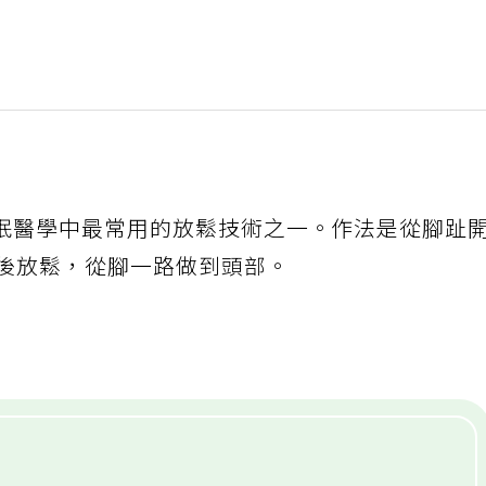
眠醫學中最常用的放鬆技術之一。作法是從腳趾
秒後放鬆，從腳一路做到頭部。