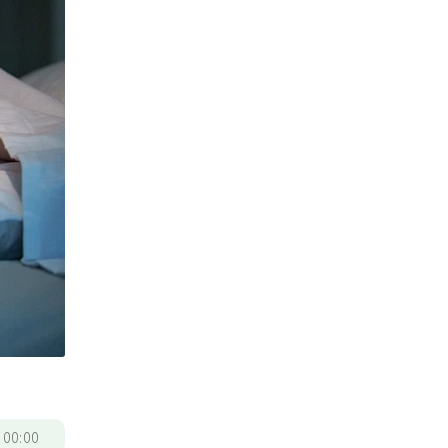
/
00:00