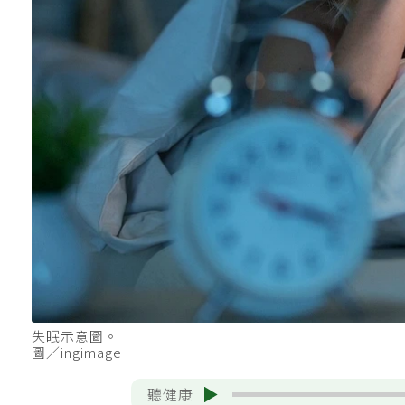
失眠示意圖。
圖／ingimage
聽健康