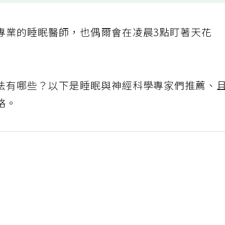
專業的睡眠醫師，也偶爾會在凌晨3點盯著天花
法有哪些？以下是睡眠與神經科學專家們推薦、
略。