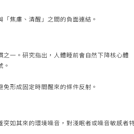
與「焦慮、清醒」之間的負面連結。
慣之一。研究指出，人體睡前會自然下降核心體
號。
避免形成固定時間醒來的條件反射。
蓋突如其來的環境噪音，對淺眠者或噪音敏感者