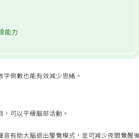
睡能力
數字倒數也能有效減少思緒。
目，可以平緩腦部活動。