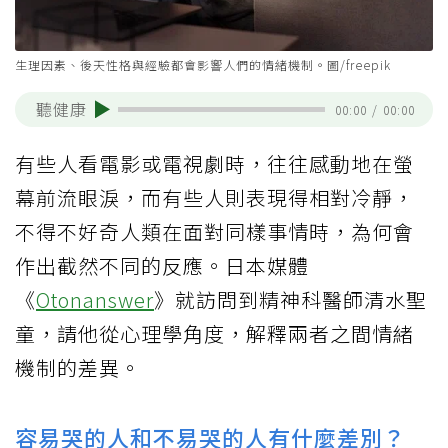
生理因素、後天性格與經驗都會影響人們的情緒機制。圖/freepik
聽健康
00:00
/
00:00
有些人看電影或電視劇時，往往感動地在螢
幕前流眼淚，而有些人則表現得相對冷靜，
不得不好奇人類在面對同樣事情時，為何會
作出截然不同的反應。日本媒體
《
Otonanswer
》就訪問到精神科醫師清水聖
童，請他從心理學角度，解釋兩者之間情緒
機制的差異。
容易哭的人和不易哭的人有什麼差別？