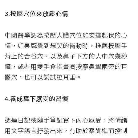
3.按壓穴位來放鬆心情
中國醫學認為按壓人體穴位能安撫起伏的心
情，如果感覺到想哭的衝動時，推薦按壓手
背上的合谷穴、以及鼻子下方的人中穴幾秒
鐘，或者用雙手食指畫圈按摩鼻翼兩旁的巨
髎穴，也可以試試拉耳垂。
4.養成寫下感受的習慣
透過日記或隨手筆記寫下內心感受，將情緒
用文字語言抒發出來，有助於察覺進而控制