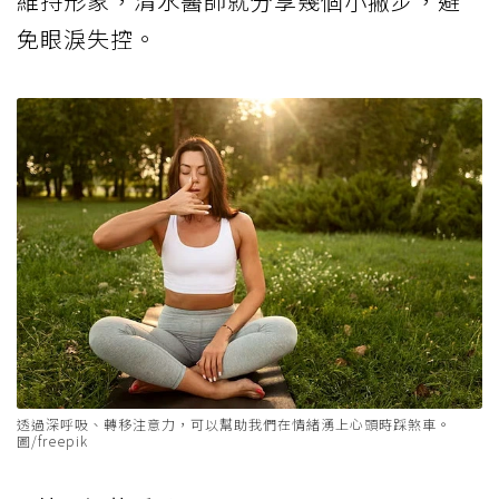
維持形象，清水醫師就分享幾個小撇步，避
免眼淚失控。
透過深呼吸、轉移注意力，可以幫助我們在情緒湧上心頭時踩煞車。
圖/freepik