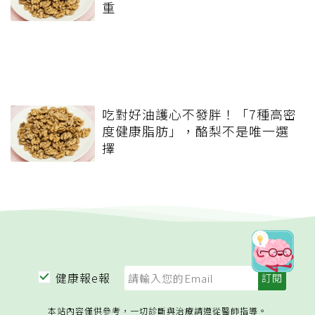
重
吃對好油護心不發胖！「7種高密
度健康脂肪」，酪梨不是唯一選
擇
健康報e報
本站內容僅供參考，一切診斷與治療請遵從醫師指導。