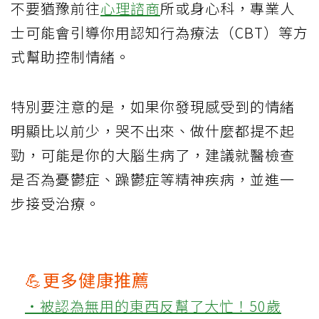
不要猶豫前往
心理諮商
所或身心科，專業人
士可能會引導你用認知行為療法（CBT）等方
式幫助控制情緒。
特別要注意的是，如果你發現感受到的情緒
明顯比以前少，哭不出來、做什麼都提不起
勁，可能是你的大腦生病了，建議就醫檢查
是否為憂鬱症、躁鬱症等精神疾病，並進一
步接受治療。
💪更多健康推薦
‧被認為無用的東西反幫了大忙！50歲