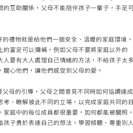
種想法，對待孩子時盡量做到公平，讓孩子們都
間的互助關係，父母不能陪伴孩子一輩子，手足
好的禮物就是給他們一個安全、溫暖的家庭環境
上的富足可以彌補，例如父母不要將家庭以外的
大人要有大人處理自己情緒的方法，不給孩子太
，關心他們，讓他們感受到父母的愛。
要父母的引導，父母之間意見不同時如何協調達
思考、瞭解彼此不同的立場，以完成家庭共同的
。家庭中的每位成員都很重要，如何都能被關照
勵孩子勇於表達自己的想法，學習傾聽、尊重別