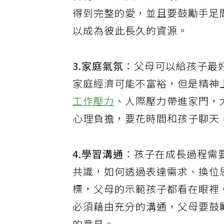
會有一些差異，父母最好克制這
得到完整的愛，並且要鼓勵手足
以成為彼此長久的資源。
3.家庭氣氛
：父母可以給孩子最
家庭經濟可能不富裕，但是精神
工作壓力
、人際壓力帶進家門，
心理負擔，要花時間和孩子聊天
4.學習溝通
：孩子在成長過程需
共識，如何透過表達需求、換位
標，父母的示範孩子都看在眼裡
必須藉由充分的溝通，父母要鼓