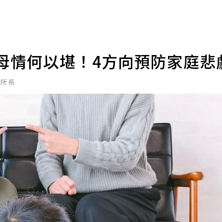
母情何以堪！4方向預防家庭悲
所所長