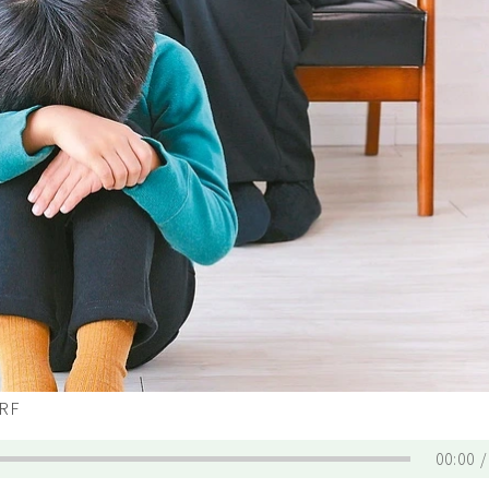
RF
00:00