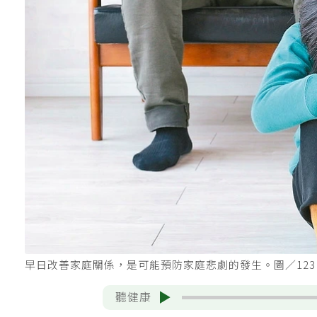
早日改善家庭關係，是可能預防家庭悲劇的發生。圖／123
聽健康