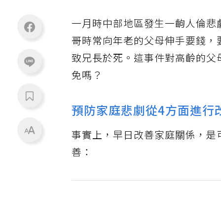
一月時中部地區發生一齣人倫悲
哥時常向年老的父母伸手要錢，
致兄長於死。這事件對高齡的父
免嗎？
預防家庭悲劇從4方面進行
事實上，早日改善家庭關係，是
善：