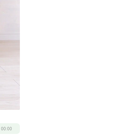
/
00:00