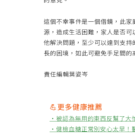
的意見。
這個不幸事件是一個借鏡，此家
源，造成生活困難，家人是否可
他解決問題，至少可以達到支持
長的困境，如此可避免手足間的
責任編輯葉姿岑
💪更多健康推薦
‧被認為無用的東西反幫了大
‧健檢血糖正常別安心太早！