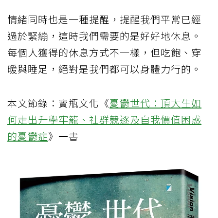
情緒同時也是一種提醒，提醒我們平常已經
過於緊繃，這時我們需要的是好好地休息。
每個人獲得的休息方式不一樣，但吃飽、穿
暖與睡足，絕對是我們都可以身體力行的。
本文節錄：寶瓶文化《
憂鬱世代：頂大生如
何走出升學牢籠、社群競逐及自我價值困惑
的憂鬱症
》一書