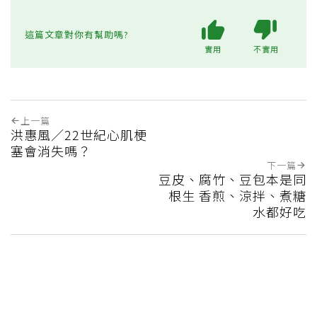
這篇文章對你有幫助嗎?
實用
不實用
上一篇
洪惠風／22世紀心肌梗
塞會消失嗎？
下一篇
豆皮、腐竹、豆包本是同
根生 香煎、涼拌、煮糖
水都好吃