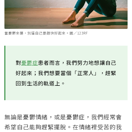
當憂鬱來襲，別逼自己要趕快好起來。圖／123RF
對
憂鬱症
患者而言，我們努力地想讓自己
好起來；我們想要當個「正常人」，趕緊
回到生活的軌道上。
無論是憂鬱情緒，或是憂鬱症，我們經常會
希望自己能夠趕緊擺脫。在情緒裡受苦的我