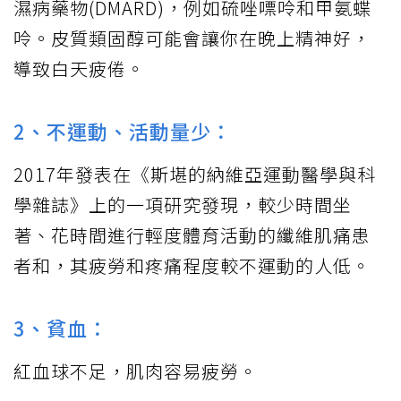
濕病藥物(DMARD)，例如硫唑嘌呤和甲氨蝶
呤。皮質類固醇可能會讓你在晚上精神好，
導致白天疲倦。
2、不運動、活動量少：
2017年發表在《斯堪的納維亞運動醫學與科
學雜誌》上的一項研究發現，較少時間坐
著、花時間進行輕度體育活動的纖維肌痛患
者和，其疲勞和疼痛程度較不運動的人低。
3、貧血：
紅血球不足，肌肉容易疲勞。