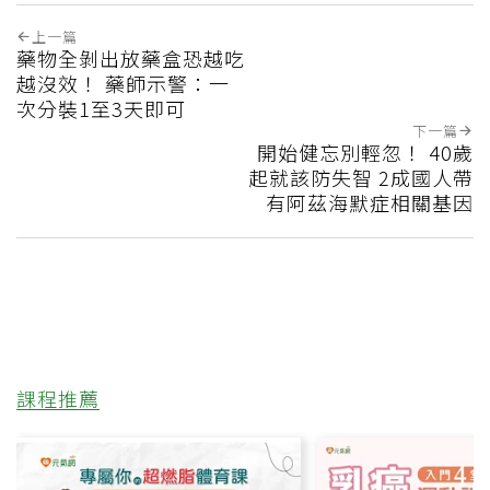
上一篇
藥物全剝出放藥盒恐越吃
越沒效！ 藥師示警：一
次分裝1至3天即可
下一篇
開始健忘別輕忽！ 40歲
起就該防失智 2成國人帶
有阿茲海默症相關基因
課程推薦