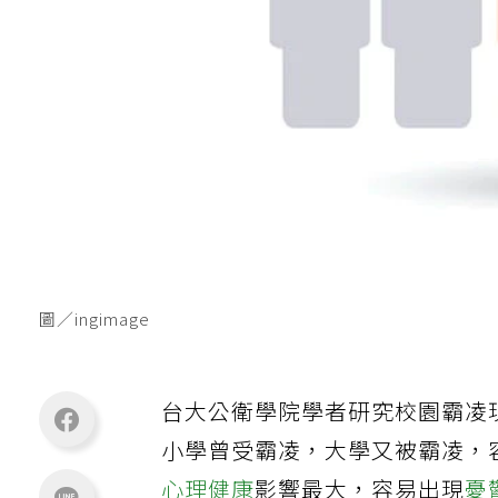
圖／ingimage
台大公衛學院學者研究校園霸凌
小學曾受霸凌，大學又被霸凌，
心理健康
影響最大，容易出現
憂