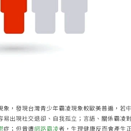
現象，發現台灣青少年霸凌現象較歐美普遍，若
容易出現社交退卻、自我孤立；言語、關係霸凌
鬱
症；但曾遭
網路霸凌
者，生理健康反而會產生