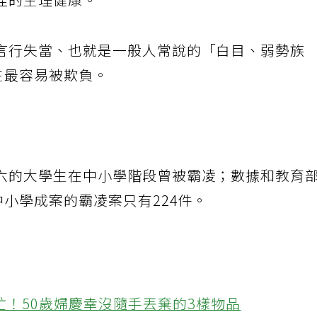
佳的生理健康。
言行失當、也就是一般人常說的「白目、弱勢族
生最容易被欺負。
六的大學生在中小學階段曾被霸凌；數據和教育
中小學成案的霸凌案只有224件。
忙！50歲婦慶幸沒隨手丟棄的3樣物品