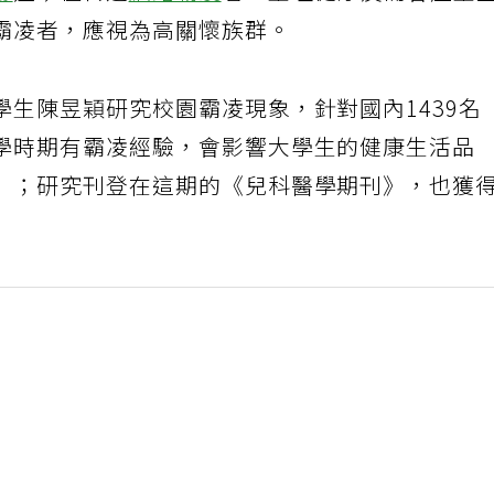
霸凌者，應視為高關懷族群。
生陳昱穎研究校園霸凌現象，針對國內1439名
學時期有霸凌經驗，會影響大學生的健康生活品
」；研究刊登在這期的《兒科醫學期刊》，也獲