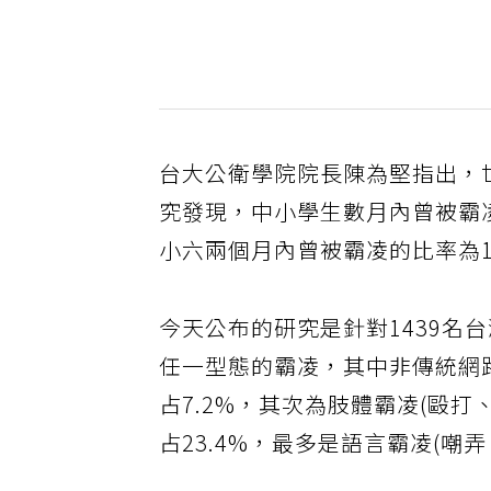
台大公衛學院院長陳為堅指出，世界
究發現，中小學生數月內曾被霸凌
小六兩個月內曾被霸凌的比率為1
今天公布的研究是針對1439名
任一型態的霸凌，其中非傳統網
占7.2%，其次為肢體霸凌(毆打
占23.4%，最多是語言霸凌(嘲弄