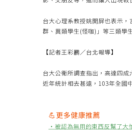
影、交朋友等，進而讓人出現較
台大心理系教授姚開屏也表示，
群、異類學生(怪咖)」等三類學
【記者王彩鸝／台北報導】
台大公衛所調查指出，高達四成
近年統計相去甚遠，103年全國
💪更多健康推薦
‧被認為無用的東西反幫了大