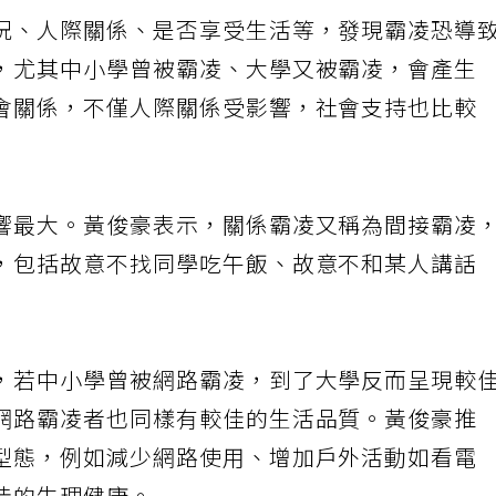
況、人際關係、是否享受生活等，發現霸凌恐導
，尤其中小學曾被霸凌、大學又被霸凌，會產生
會關係，不僅人際關係受影響，社會支持也比較
響最大。黃俊豪表示，關係霸凌又稱為間接霸凌
，包括故意不找同學吃午飯、故意不和某人講話
，若中小學曾被網路霸凌，到了大學反而呈現較
網路霸凌者也同樣有較佳的生活品質。黃俊豪推
型態，例如減少網路使用、增加戶外活動如看電