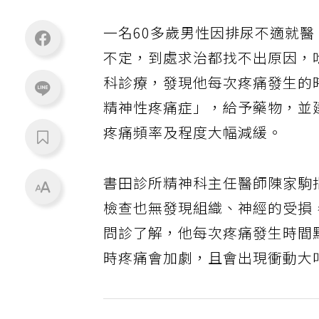
一名60多歲男性因排尿不適就
不定，到處求治都找不出原因，
科診療，發現他每次疼痛發生的
精神性疼痛症」，給予藥物，並
疼痛頻率及程度大幅減緩。
書田診所精神科主任醫師陳家駒
檢查也無發現組織、神經的受損
問診了解，他每次疼痛發生時間
時疼痛會加劇，且會出現衝動大