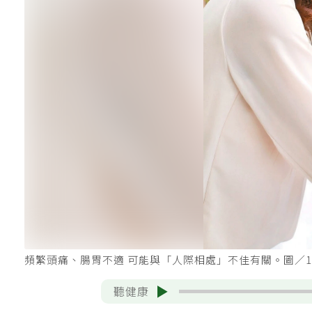
頻繁頭痛、腸胃不適 可能與「人際相處」不佳有關。圖／12
聽健康