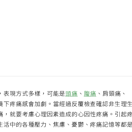
，表現方式多樣，可能是
頭痛
、
腹痛
、肩頸痛、
境下疼痛感會加劇。當經過反覆檢查確認非生理
痛，就要考慮心理因素造成的心因性疼痛。引起
生活中的各種壓力、焦慮、憂鬱、疼痛記憶等都