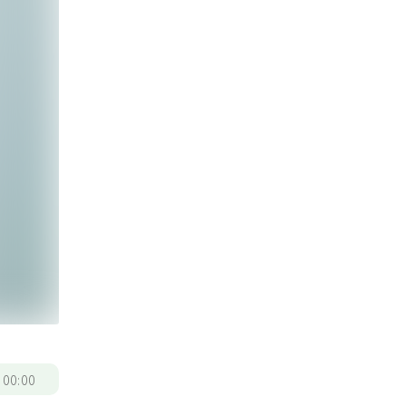
/
00:00