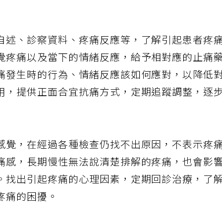
自述、診察資料、疼痛反應等，了解引起患者疼
覺疼痛以及當下的情緒反應，給予相對應的止痛
痛發生時的行為、情緒反應該如何應對，以降低
用，提供正面合宜抗痛方式，定期追蹤調整，逐
感覺，在經過各種檢查仍找不出原因，不表示疼
痛感，長期慢性無法說清楚排解的疼痛，也會影
。找出引起疼痛的心理因素，定期回診治療，了
疼痛的困擾。