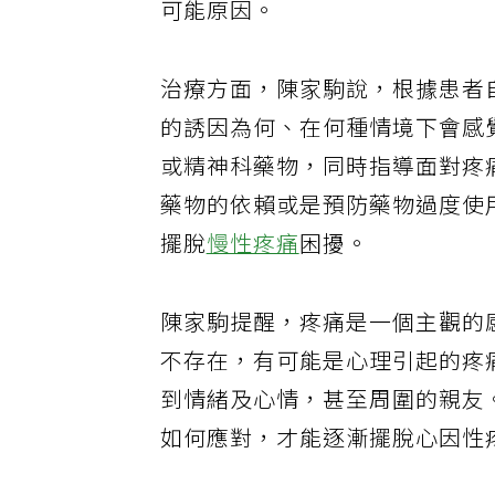
可能原因。
治療方面，陳家駒說，根據患者
的誘因為何、在何種情境下會感
或精神科藥物，同時指導面對疼
藥物的依賴或是預防藥物過度使
擺脫
慢性疼痛
困擾。
陳家駒提醒，疼痛是一個主觀的
不存在，有可能是心理引起的疼
到情緒及心情，甚至周圍的親友
如何應對，才能逐漸擺脫心因性