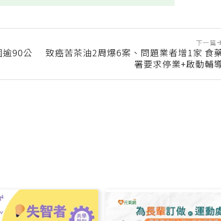
下一篇
逾90公
致癌苦茶油2周爆6案、問題業者增1家 食
署要求停業+啟動輔