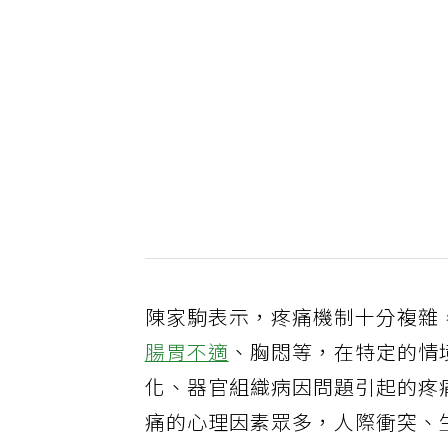
陳家駒表示，疼痛機制十分複雜
腸胃不適
、胸悶等，在特定的情
化、器官組織病因問題引起的疼
痛的心理因素眾多，人際衝突、