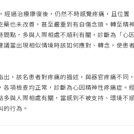
醫，經過治療康復後，仍然不時感覺疼痛，且位置
吃藥也未改善，甚至嚴重到有自傷念頭。轉至精
時間點，多與人際相處不順利有關，診斷為「心
建議當出現相似情境時該如何應對、轉念，使患
指出，該名患者對疼痛的描述，與器官疼痛不同
，各項檢查均正常，診斷為心因精神性疼痛症。
點多與人際相處有關，當感到不被支持、環境不
叫的行為。