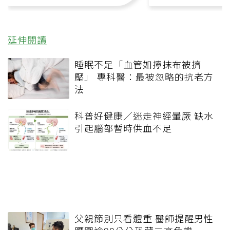
延伸閱讀
睡眠不足「血管如擰抹布被擠
壓」 專科醫：最被忽略的抗老方
法
科普好健康／迷走神經暈厥 缺水
引起腦部暫時供血不足
父親節別只看體重 醫師提醒男性