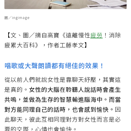
圖／ingimage
【文、圖／摘自高寶《遠離慢性
疲勞
！消除
疲累大百科》，作者工藤孝文】
唱歌或大聲朗讀都有絕佳的效果！
從以前人們就說女性是靠聊天紓壓，其實這
是真的。
女性的大腦在聆聽人說話時會產生
共嗚，並做為生存的智慧輸進腦海中。而當
對方能同理自己的話時，也會感到愉快。
因
此聊天，彼此互相同理對方對女性而言是必
要的交際，心情也會愉快。