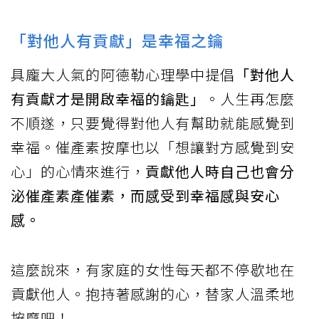
「對他人有貢獻」是幸福之鑰
具龐大人氣的阿德勒心理學中提倡
「對他人
有貢獻才是開啟幸福的鑰匙」
。人生再怎麼
不順遂，只要覺得對他人有幫助就能感覺到
幸福。催產素按摩也以「想讓對方感覺到安
心」的心情來進行，
貢獻他人時自己也會分
泌催產素產催素，而感受到幸福感與安心
感。
這麼說來，有家庭的女性每天都不停歇地在
貢獻他人。抱持著感謝的心，替家人溫柔地
按摩吧！