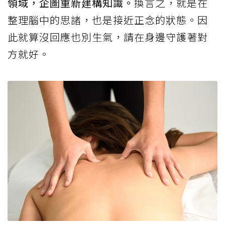
領域，企圖重新建構知識。
換言之，就是在
整理腦中的思諸，也是接近正念的狀態。因
此就算沒回應也別生氣，請在身邊守護著對
方就好。