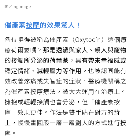
圖／ingimage
催產素
按摩
的效果驚人！
各位曉得被稱為催產素（Oxytocin）這個療
癒荷爾蒙嗎？
那是透過與家人、親人與寵物
的接觸所分泌的荷爾蒙，具有帶來幸福感或
穩定情緒、減輕壓力等作用。
也被認同能有
效改善疼痛或失智症的症狀，醫療機關稱之
為催產素按摩療法，被大大運用在治療上。
擁抱或輕輕接觸也會分泌，但「催產素按
摩」效果更佳。作法是雙手貼在對方的背
上，慢慢畫圓般一層一層劃大的方式進行按
摩。