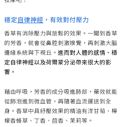
穩定
自律神經
，有效對付壓力
香草有消除壓力與放鬆的效果。一聞到香草
的芳香，就會從鼻腔刺激嗅覺，再刺激大腦
邊緣系統與下視丘。
進而對人體的感情、穩
定自律神經以及荷爾蒙分泌帶來很大的影
響。
藉由呼吸，芳香的成分吸進肺部，藥效就能
從肺泡進到微血管，再隨著血流運送到全
身。香草中具紓壓效果的精油有洋甘菊、檸
檬香蜂草、丁香、茴香、茉莉等。