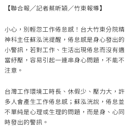
【聯合報╱記者蔡昕穎／竹東報導】
小心，別輕忽工作倦怠感！台大竹東分院精
神科主任蘇泓洸提醒，倦怠感是身心發出的
小警訊，若對工作、生活出現倦怠而沒有適
當紓壓，容易引起一連串身心問題，不能不
注意。
台灣工作環境工時長、休假少、壓力大，許
多人會產生工作倦怠感；蘇泓洸說，倦怠並
不單純是心理或生理的問題，而是身、心同
時發出的警訊。