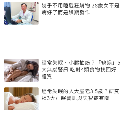
幾乎不用睡還狂購物 28歲女不是
病好了而是躁期發作
經常失眠、小腿抽筋？「缺鎂」5
大無感警訊 吃對4類食物找回好
體質
經常失眠的人大腦老3.5歲？研究
揭3大睡眠警訊與失智症有關