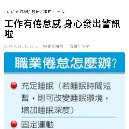
udn
/
元氣網
/
醫療
/
精神．身心
工作有倦怠感 身心發出警訊
啦
聯合新聞網 ／ 聯合新聞網
2014-09-23 13:11:17