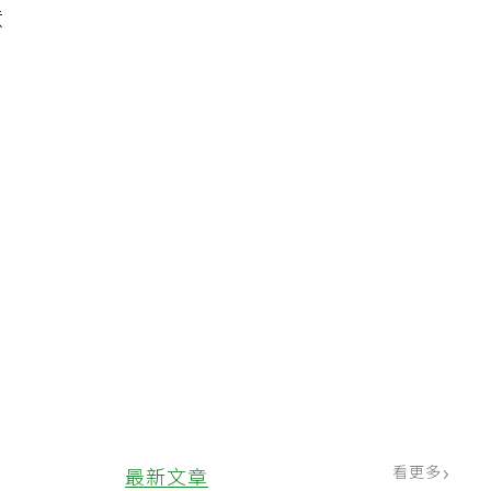
意
看更多
最新文章