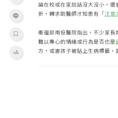
論在校或在家說話沒大沒小，還
折，轉求助醫師才知患有「
注意
衛福部南投醫院指出，不少家長
難以專心的情緒或行為是否也是
方，或害孩子被貼上生病標籤，