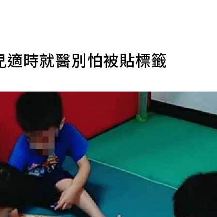
兒適時就醫別怕被貼標籤