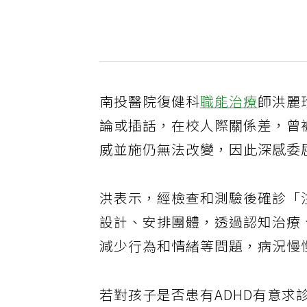
南投醫院復健科
職能治療
師洪麗
論或插話，在校人際關係差，曾
威並施仍無法改變，因此深感委
洪表示，經檢查和測驗後確診「
設計、安排團體，透過認知治療
減少行為和情緒等問題，病況慢
若對孩子是否患有ADHD有意