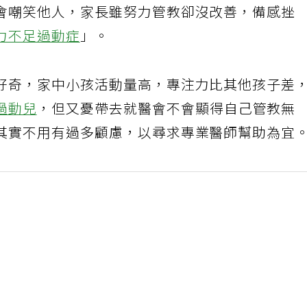
會嘲笑他人，家長雖努力管教卻沒改善，備感挫
力不足過動症
」。
好奇，家中小孩活動量高，專注力比其他孩子差
過動兒
，但又憂帶去就醫會不會顯得自己管教無
其實不用有過多顧慮，以尋求專業醫師幫助為宜