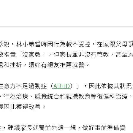
珍說，林小弟當時因行為較不受控，在家跟父母
被指責「沒家教」，但家長並非沒有管教，甚至
屈和挫折，還好有親友推薦就醫。
注意力不足過動症（
ADHD
）」，因此依據其狀
、行為治療、感覺統合和親職教育等復健科治療
慢因此獲得改善。
求診，建議家長就醫前先想一想，做好事前準備資