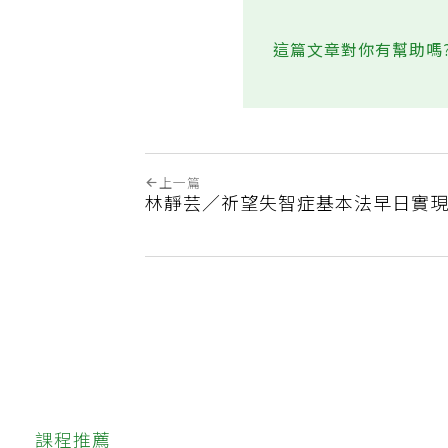
這篇文章對你有幫助嗎
上一篇
林靜芸／祈望失智症基本法早日實