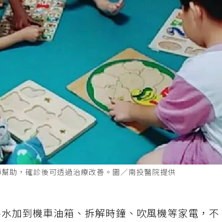
師幫助，確診後可透過治療改善。圖／南投醫院提供
將水加到機車油箱、拆解時鐘、吹風機等家電，不