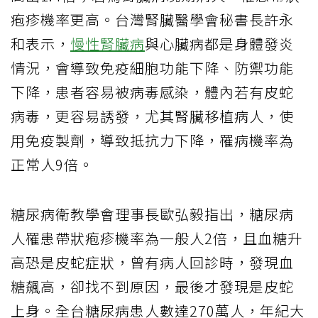
疱疹機率更高。台灣腎臟醫學會秘書長許永
和表示，
慢性腎臟病
與心臟病都是身體發炎
情況，會導致免疫細胞功能下降、防禦功能
下降，患者容易被病毒感染，體內若有皮蛇
病毒，更容易誘發，尤其腎臟移植病人，使
用免疫製劑，導致抵抗力下降，罹病機率為
正常人9倍。
糖尿病衛教學會理事長歐弘毅指出，糖尿病
人罹患帶狀疱疹機率為一般人2倍，且血糖升
高恐是皮蛇症狀，曾有病人回診時，發現血
糖飆高，卻找不到原因，最後才發現是皮蛇
上身。全台糖尿病患人數達270萬人，年紀大