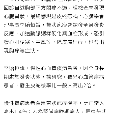
回診自述胸部下方悶痛不適，經檢查未發現
心臟異狀，最終發現是皮蛇惹禍。心臟學會
理事長李貽恒說，帶狀疱疹會誘發全身發炎
反應，加速動脈粥樣硬化與血栓形成，恐引
發心肌梗塞、中風等，除皮膚出疹，也會出
現胸痛等症狀。
李貽恒說，慢性心血管疾病患者，因全身長
期處於發炎狀態，據研究，罹患心血管疾病
患者，發生皮蛇機率比一般人高出2倍。
慢性腎病患者罹患帶狀疱疹機率，比正常人
高出1.4倍；若為腎臟病晚期病人，罹患帶狀