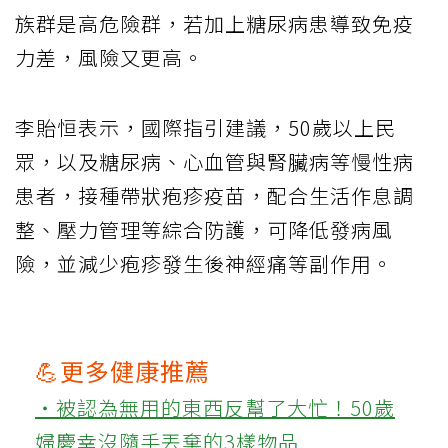
族群是高危險群，若加上糖尿病患導致免疫
力差，風險又更高。
李貽恒表示，國際指引建議，50歲以上民
眾，以及糖尿病、心血管與腎臟病等慢性病
患者，接種帶狀疱疹疫苗，配合生活作息調
整、壓力管理等綜合防護，可降低發病風
險，並減少疱疹發生後神經痛等副作用。
💪更多健康推薦
‧被認為無用的東西反幫了大忙！50歲
婦慶幸沒隨手丟棄的3樣物品