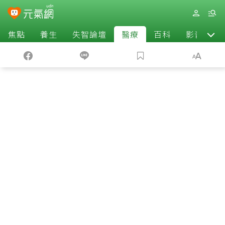
焦點
養生
失智論壇
醫療
百科
影音