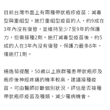
目前台灣市面上有兩種帶狀疱疹疫苗：減毒
型與重組型。施打重組型疫苗的人，約9成在
3年內沒有復發，並維持至少7至9年的保護
力，但需接種2劑。施打減毒型疫苗後，約5
成的人在3年內沒有復發，保護力最多8年，
僅施打1劑。
楊逸菊提醒，50歲以上族群罹患帶狀疱疹及
疱疹後神經疼痛的機率較高，建議接種疫
苗。可由醫師診斷個別狀況，評估是否接種
帶狀疱疹疫苗及種類，減少罹病機會。