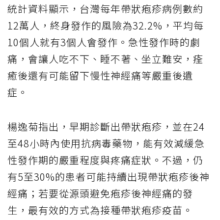
統計資料顯示，台灣每年帶狀疱疹病例數約
12萬人，終身發作的風險為32.2%，平均每
10個人就有3個人會發作。急性發作時的劇
痛，會讓人吃不下、睡不著、坐立難安，痊
癒後還有可能留下慢性神經痛等嚴重後遺
症。
楊逸菊指出，早期診斷出帶狀疱疹，並在24
至48小時內使用抗病毒藥物，能有效減緩急
性發作期的嚴重程度與疼痛症狀。不過，仍
有5至30%的患者可能持續出現帶狀疱疹後神
經痛；若要從源頭避免疱疹後神經痛的發
生，最有效的方式為接種帶狀疱疹疫苗。