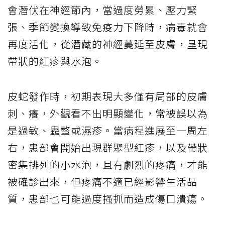
會潛伏在神經節內，當過度勞累、壓力緊
張、季節變換導致免疫力下降時，病毒就會
再度活化，從潛藏的神經蔓延至皮膚，呈現
帶狀的紅疹與水泡。
皮蛇發作時，初期表現大多僅有局部的皮膚
刺、癢，外觀看不出明顯變化，常被誤以為
是過敏、蟲螫或濕疹。當病程進展至一周左
右，患部會開始出現群聚型紅疹，以及帶狀
密集排列的小水泡，且有劇烈的疼痛，才能
被確診出來，但疼痛不適已經影響生活品
質，患部也可能過度搔抓而造成傷口潰瘍。