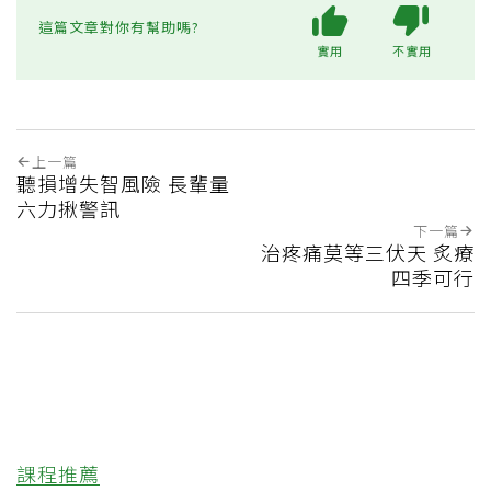
這篇文章對你有幫助嗎?
實用
不實用
上一篇
聽損增失智風險 長輩量
六力揪警訊
下一篇
治疼痛莫等三伏天 炙療
四季可行
課程推薦