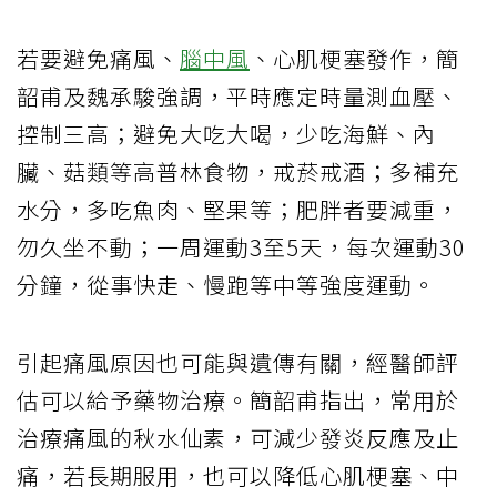
若要避免痛風、
腦中風
、心肌梗塞發作，簡
韶甫及魏承駿強調，平時應定時量測血壓、
控制三高；避免大吃大喝，少吃海鮮、內
臟、菇類等高普林食物，戒菸戒酒；多補充
水分，多吃魚肉、堅果等；肥胖者要減重，
勿久坐不動；一周運動3至5天，每次運動30
分鐘，從事快走、慢跑等中等強度運動。
引起痛風原因也可能與遺傳有關，經醫師評
估可以給予藥物治療。簡韶甫指出，常用於
治療痛風的秋水仙素，可減少發炎反應及止
痛，若長期服用，也可以降低心肌梗塞、中