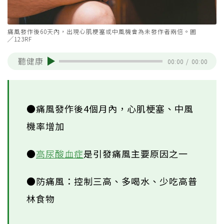
痛風發作後60天內，出現心肌梗塞或中風機會為未發作者兩倍。圖
╱123RF
聽健康
00:00
/
00:00
●痛風發作後4個月內，心肌梗塞、中風
機率增加
●
高尿酸血症
是引發痛風主要原因之一
●防痛風：控制三高、多喝水、少吃高普
林食物