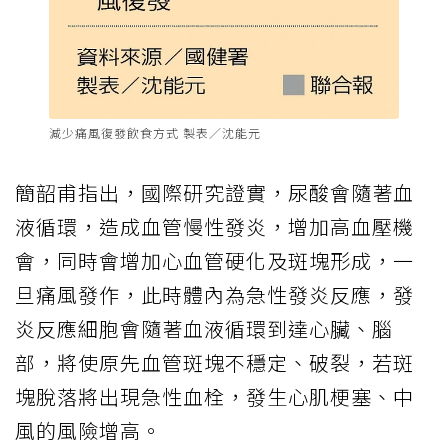
減少痛風復發飲食方式 製表／沈能元
簡韶甫指出，國際研究證實，尿酸會隨著血
液循環，造成血管慢性發炎，增加高血壓機
會，同時會增加心血管硬化及斑塊形成，一
旦痛風發作，此時體內為急性發炎反應，發
炎反應細胞會隨著血液循環到達心臟、腦
部，將使原先血管斑塊不穩定、破裂，若斑
塊脫落將出現急性血栓，發生心肌梗塞、中
風的風險增高。