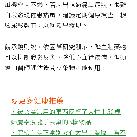
風機會。不過，若未出現過痛風症狀，很難
自我發現罹患痛風，建議定期健康檢查，檢
驗尿酸數值，以利及早發現。
魏承駿則說，依國際研究顯示，降血脂藥物
可以抑制發炎反應，降低心血管疾病，但須
經由醫師評估後開立藥物才能使用。
💪更多健康推薦
‧被認為無用的東西反幫了大忙！50歲
婦慶幸沒隨手丟棄的3樣物品
‧健檢血糖正常別安心太早！醫曝「看不