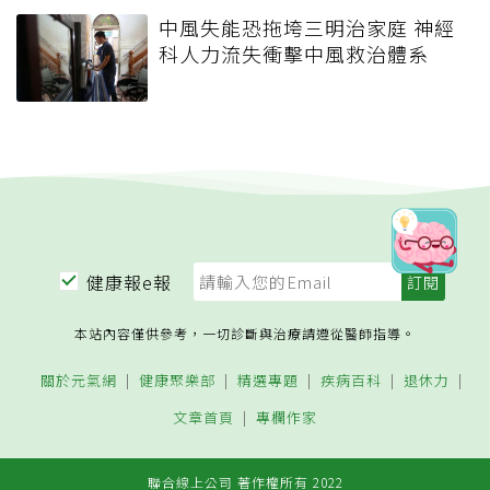
中風失能恐拖垮三明治家庭 神經
科人力流失衝擊中風救治體系
健康報e報
本站內容僅供參考，一切診斷與治療請遵從醫師指導。
關於元氣網
健康聚樂部
精選專題
疾病百科
退休力
文章首頁
專欄作家
聯合線上公司 著作權所有 2022