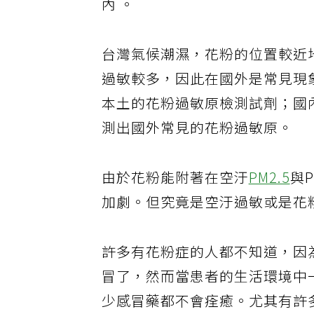
內 。
台灣氣候潮濕，花粉的位置較近
過敏較多，因此在國外是常見現
本土的花粉過敏原檢測試劑；國
測出國外常見的花粉過敏原。
由於花粉能附著在空汙
PM2.5
與
加劇。但究竟是空汙過敏或是花
許多有花粉症的人都不知道，因
冒了，然而當患者的生活環境中
少感冒藥都不會痊癒。尤其有許