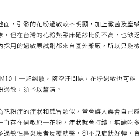
地面，引發的花粉過敏較不明顯，加上黴菌及塵
象，但在台灣的花粉熱臨床確診比例不高，也缺
內採用的過敏原試劑都來自國外藥廠，所以只能
PM10上一起飄散，隨空汙問題，花粉過敏也可能
粉過敏，須予以釐清。
為花粉症的症狀和感冒類似，常會讓人誤會自己
一直存在過敏原─花粉，症狀就會持續，無論吃
多過敏性鼻炎患者反覆就醫，卻不見症狀好轉，