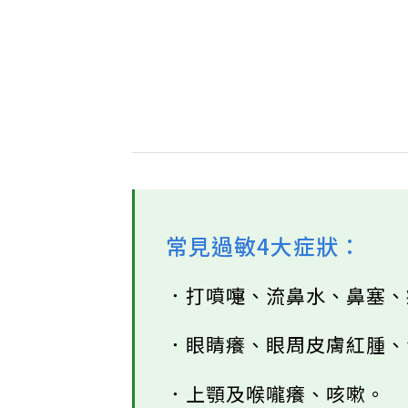
常見過敏4大症狀：
．打噴嚏、流鼻水、鼻塞
．眼睛癢、眼周皮膚紅腫
．上顎及喉嚨癢、咳嗽。