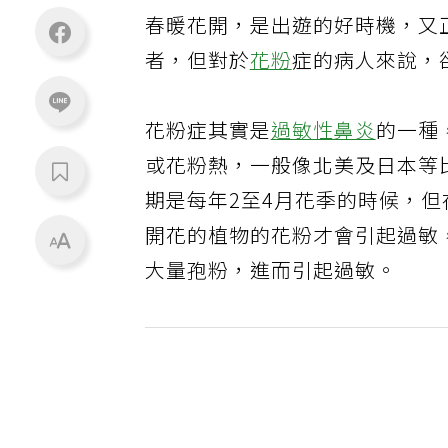
春暖花開，是出遊的好時機，又
者，但對於
花粉
症的病人來說，
花粉症其實是
過敏性鼻炎
的一種
或花粉熱，一般像北美及日本等
期是每年2至4月花季的時候，
開花的植物的花粉才會引起過敏
大量孢粉，進而引起過敏。