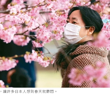
象，讓許多日本人想到春天就鬱悶。