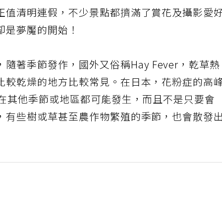
正值清明連假，不少景點都擠滿了賞花及攝影愛
卻是夢魘的開始！
，隨著季節發作，國外又俗稱Hay Fever，乾草
比較乾燥的地方比較常見。在日本，花粉症的高
但在其他季節或地區都可能發生，而且不是只要會
，有些樹或草甚至農作物繁殖的季節，也會散發