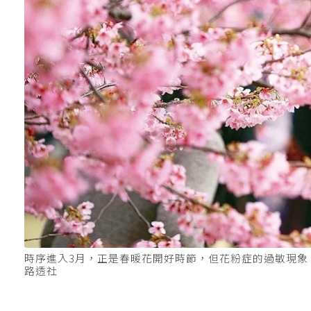
時序進入3月，正是春暖花開好時節，但花粉症的過敏現
路透社