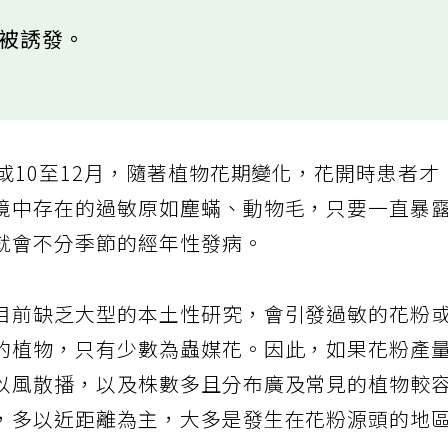
易被誘發。
或10至12月，隨著植物花期變化，花開時患者才
境中存在的過敏原如塵蟎、動物毛，只要一直暴
就會不分季節的經年性發病。
目前缺乏大型的本土性研究，會引發過敏的花粉
的植物，只有少數為蟲媒花。因此，如果花粉產
以風散播，以及株數多且分布廣及常見的植物較
，多以近距離為主，大多是發生在花粉源頭的地