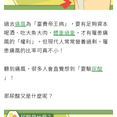
過去
痛風
為「富貴帝王病」，要有足夠資本
喝酒、吃大魚大肉、
體重過重
，才有罹患痛
風的「權利」。但現代人常常營養過剩，罹
患痛風的比率可真不小！
聽到痛風，很多人會直覺想到「要驗
尿酸
」！
那尿酸又是什麼呢？