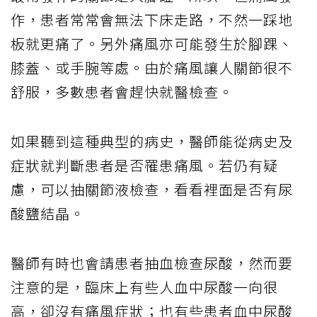
作，患者常常會無法下床走路，不然一踩地
板就更痛了。另外痛風亦可能發生於腳踝、
膝蓋、或手腕等處。由於痛風讓人關節很不
舒服，多數患者會趕快就醫檢查。
如果聽到這種典型的病史，醫師能從病史及
症狀就判斷患者是否罹患痛風。若仍有疑
慮，可以抽關節液檢查，看看裡面是否有尿
酸鹽結晶。
醫師有時也會請患者抽血檢查尿酸，然而要
注意的是，臨床上有些人血中尿酸一向很
高，卻沒有痛風症狀；也有些患者血中尿酸