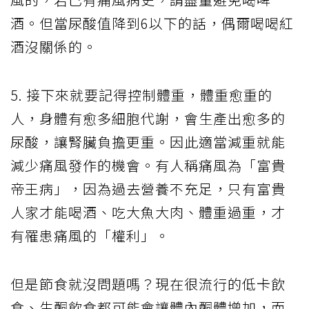
酒。但當尿酸值降到6以下的話，偶爾喝喝紅
酒沒關係的。
5. 接下來就要記得控制體重，體重愈重的
人，身體有愈多細胞代謝，會生產出愈多的
尿酸，讓腎臟負擔更重。因此適當減重就能
減少痛風發作的機會。有人稱痛風為「富貴
帝王病」，因為過去營養不充足，只有富貴
人家才能喝酒、吃大魚大肉、體重過重，才
有罹患痛風的「權利」。
但是節食就沒問題嗎？現在很流行的低卡飲
食、生酮飲食都可能會讓體內酮體增加，而