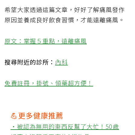
希望大家透過這篇文章，好好了解痛風發作
原因並養成良好飲食習慣，才能遠離痛風。
原文：掌握５重點，遠離痛風
搜尋附近的診所：
內科
免費註冊，掛號、領藥超方便！
💪更多健康推薦
‧被認為無用的東西反幫了大忙！50歲