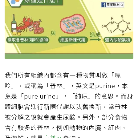
我們所有組織內都含有一種物質叫做「嘌
呤」，或稱為「普林」，英文是purine，本
意是「pure urine」，「純尿」的意思。而身
體細胞會進行新陳代謝以汰舊換新，當普林
被分解之後就會產生尿酸。另外，部分食物
含有較多的普林，例如動物的內臟、紅肉、
及海鮮，就是
高普林
食物。