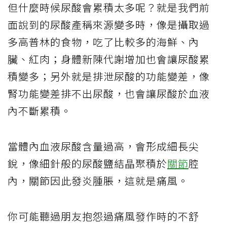
但什麼時候尿酸會累積太多呢？就是我們前
面說到的尿酸產稱來源變多時，像是攝取過
多高普林的食物，吃了比較多的海鮮、內
臟、紅肉；身體新陳代謝增加也會讓尿酸累
積變多；另外就是排泄尿酸的功能變差，像
腎功能變差排不出尿酸，也會讓尿酸於血液
內不斷累積。
當體內血液尿酸含量過高，會形成細長尖
銳，像細針般的尿酸鹽結晶聚積於
關節
腔
內，關節因此發炎腫脹，這就是痛風。
你可能聽過朋友抱怨過痛風發作時的不舒