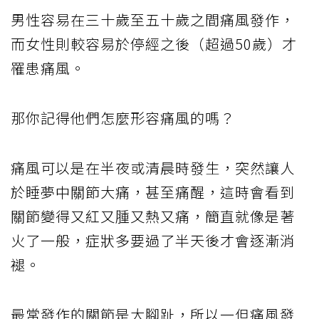
男性容易在三十歲至五十歲之間痛風發作，
而女性則較容易於停經之後（超過50歲）才
罹患痛風。
那你記得他們怎麼形容痛風的嗎？
痛風可以是在半夜或清晨時發生，突然讓人
於睡夢中關節大痛，甚至痛醒，這時會看到
關節變得又紅又腫又熱又痛，簡直就像是著
火了一般，症狀多要過了半天後才會逐漸消
褪。
最常發作的關節是大腳趾，所以一但痛風發