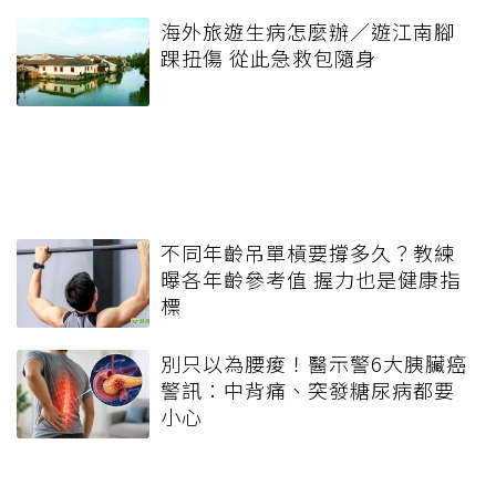
海外旅遊生病怎麼辦／遊江南腳
踝扭傷 從此急救包隨身
不同年齡吊單槓要撐多久？教練
曝各年齡參考值 握力也是健康指
標
別只以為腰痠！醫示警6大胰臟癌
警訊：中背痛、突發糖尿病都要
小心