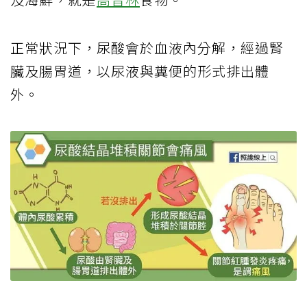
正常狀況下，尿酸會於血液內分解，經過腎
臟及腸胃道，以尿液與糞便的形式排出體
外。