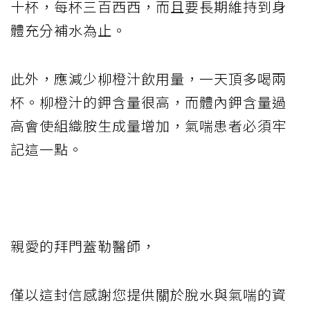
十杯，每杯三百西西，而且要長期維持到身
體充分補水為止。
此外，應減少柳橙汁飲用量，一天頂多喝兩
杯。柳橙汁的鉀含量很高，而體內鉀含量過
高會使組織胺生成量增加，氣喘患者必須牢
記這一點。
親愛的拜門蓋勒醫師，
僅以這封信感謝您提供關於脫水與氣喘的資