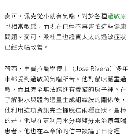
麥可‧佩克從小就有氣喘，對於各種
過敏原
也相當敏感，而現在已經不再害怕這些健康
問題。麥可‧派杜里也證實太太的過敏症狀
已經大幅改善。
荷西‧里費拉醫學博士（Jose Rivera）多年
來都受到過敏與氣喘所苦。他對貓咪嚴重過
敏，而且完全無法踏進有養貓的房子裡。在
了解脫水與體內過量生成組織胺的關係後，
他利用這項資訊完全擺脫這兩種症狀。最棒
的是，他現在更利用水分與鹽分來治療氣喘
患者。他也在本章節的信中談論了自身經