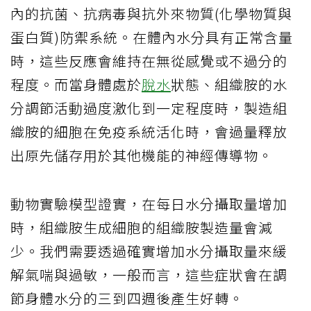
內的抗菌、抗病毒與抗外來物質(化學物質與
蛋白質)防禦系統。在體內水分具有正常含量
時，這些反應會維持在無從感覺或不過分的
程度。而當身體處於
脫水
狀態、組織胺的水
分調節活動過度激化到一定程度時，製造組
織胺的細胞在免疫系統活化時，會過量釋放
出原先儲存用於其他機能的神經傳導物。
動物實驗模型證實，在每日水分攝取量增加
時，組織胺生成細胞的組織胺製造量會減
少。我們需要透過確實增加水分攝取量來緩
解氣喘與過敏，一般而言，這些症狀會在調
節身體水分的三到四週後產生好轉。