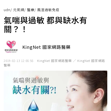
udn
/
元氣網
/
醫療
/
風溼過敏免疫
氣喘與過敏 都與缺水有
關？！
KingNet 國家網路醫藥
KingNet 國家網路醫藥 ／ KingNet 國家網路
2019-02-13 12:08:58
醫藥