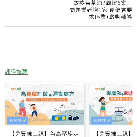
致癌苦茶油2周爆6案、
問題業者增1家 食藥署要
求停業+啟動輔導
課程推薦
影片課程
影片課程
【免費線上課】為高壓族定
【免費線上課】