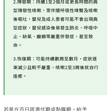
2.陣發期：持續1至2個月或更長時間的典
型陣發性咳嗽，常伴隨呼吸性哮聲及咳嗽
後嘔吐，嬰兒及成人患者可能不會出現典
型症狀，嬰兒感染後易發生肺炎、呼吸中
止、缺氧、癲癇等嚴重併發症，甚至致
命。
3.恢復期：可能持續數周至數月，症狀逐
漸減少且較不嚴重，咳嗽2至3周後就自行
痊癒。
若是在百日咳潛伏期或黏膜期，給予