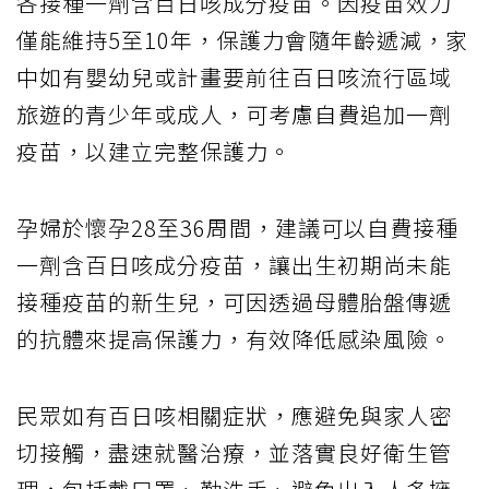
各接種一劑含百日咳成分疫苗。因疫苗效力
僅能維持5至10年，保護力會隨年齡遞減，家
中如有嬰幼兒或計畫要前往百日咳流行區域
旅遊的青少年或成人，可考慮自費追加一劑
疫苗，以建立完整保護力。
孕婦於懷孕28至36周間，建議可以自費接種
一劑含百日咳成分疫苗，讓出生初期尚未能
接種疫苗的新生兒，可因透過母體胎盤傳遞
的抗體來提高保護力，有效降低感染風險。
民眾如有百日咳相關症狀，應避免與家人密
切接觸，盡速就醫治療，並落實良好衛生管