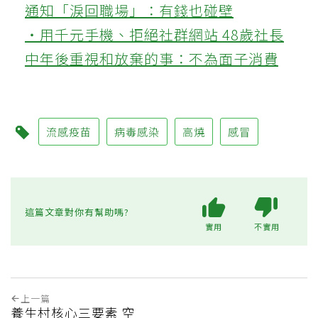
通知「淚回職場」：有錢也碰壁
‧用千元手機、拒絕社群網站 48歲社長
中年後重視和放棄的事：不為面子消費
流感疫苗
病毒感染
高燒
感冒
這篇文章對你有幫助嗎?
實用
不實用
上一篇
養生村核心三要素 空