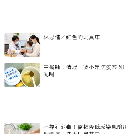
林思偕／紅色的玩具車
中醫師：清冠一號不是防疫茶 別
亂喝
不靠狂消毒！醫揭降低感染風險8
個習慣：洗手只是其中之一