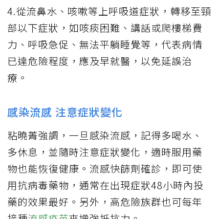
4.從流鼻水、咳嗽等上呼吸道症狀，轉移至頸
部以下症狀，如咳痰困難、講話或爬樓梯費
力、呼吸急促、無法平躺睡覺等，代表病情
已達危險程度，應及早就醫，以免延誤治
療。
感染流感 注意症狀變化
粘曉菁強調，一旦感染流感，記得多喝水、
多休息，並隨時注意症狀變化，適時服用藥
物也能恢復健康。流感快篩劑確診，即可使
用抗病毒藥物，通常在出現症狀48小時內投
藥的效果最好。另外，高危險族群也可每年
接種
流感疫苗
來增強抵抗力。