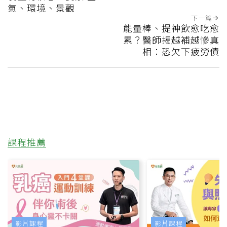
氣、環境、景觀
下一篇
能量棒、提神飲愈吃愈
累？醫師揭越補越慘真
相：恐欠下疲勞債
課程推薦
影片課程
影片課程