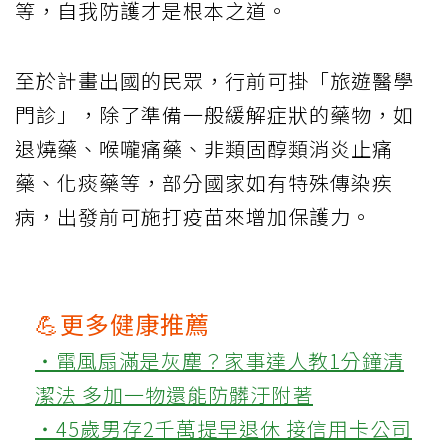
等，自我防護才是根本之道。
至於計畫出國的民眾，行前可掛「旅遊醫學
門診」，除了準備一般緩解症狀的藥物，如
退燒藥、喉嚨痛藥、非類固醇類消炎止痛
藥、化痰藥等，部分國家如有特殊傳染疾
病，出發前可施打疫苗來增加保護力。
💪更多健康推薦
‧電風扇滿是灰塵？家事達人教1分鐘清
潔法 多加一物還能防髒汙附著
‧45歲男存2千萬提早退休 接信用卡公司