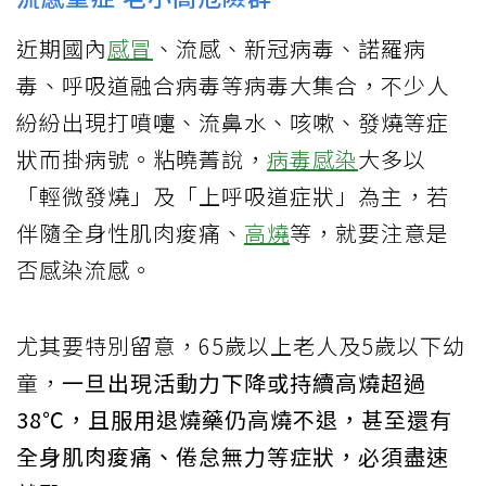
近期國內
感冒
、流感、新冠病毒、諾羅病
毒、呼吸道融合病毒等病毒大集合，不少人
紛紛出現打噴嚏、流鼻水、咳嗽、發燒等症
狀而掛病號。粘曉菁說，
病毒感染
大多以
「輕微發燒」及「上呼吸道症狀」為主，若
伴隨全身性肌肉痠痛、
高燒
等，就要注意是
否感染流感。
尤其要特別留意，65歲以上老人及5歲以下幼
童，
一旦出現活動力下降或持續高燒超過
38℃，且服用退燒藥仍高燒不退，甚至還有
全身肌肉痠痛、倦怠無力等症狀，必須盡速