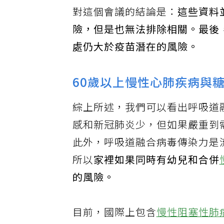
人有2.8人發生，輝瑞的疫苗約
對這個會議的結論是：
這些資料
險，但是也無法排除相關。最後
處仍大於疫苗潛在的風險。
60歲以上慢性心肺疾病與
綜上所述，我們可以看出呼吸道
感和新冠肺炎少，但如果嚴重到
此外，呼吸道融合病毒傳染力是
所以
家裡如果同時有幼兒和合併
的風險。
目前，國際上包含
慢性阻塞性肺