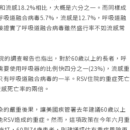
7%，國內成大醫院的研究，60歲以上門診病患，
，和流感18.2%相比，大概是六分之一。而同樣成
吸道融合病毒5.7%，流感是12.7%，呼吸道融
接證實了呼吸道融合病毒雖然盛行率不如流感常
院的調查報告也指出，對於60歲以上的長者，呼
要使用呼吸器的比例快四分之一(23%)，流感
只有呼吸道融合病毒的一半。RSV住院的重症死
是流感死亡率的兩倍。
染的嚴重後果，讓美國疾管署去年建議60歲以上
免RSV造成的重症。然而，這項政策在今年六月