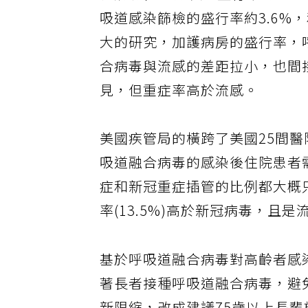
合病毒在65歲長者盛行率約3-
吸道感染篩檢的盛行率約3.6%
大的研究，加護病房的盛行率，呼
合病毒與流感的差距拉小，也間
見，但重症率高於流感。
美國疾管局的橫跨了美國25間醫
吸道融合病毒的感染後住院患者需
症和新冠重症插管的比例都大概
率(13.5%)高於新冠病毒，且
基於呼吸道融合病毒對高齡者感
著長者接種呼吸道融合病毒，避