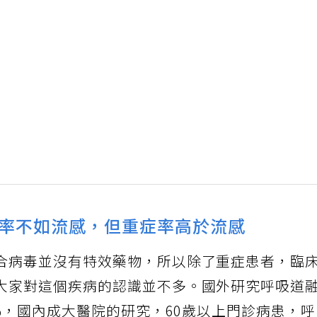
率不如流感，但重症率高於流感
合病毒並沒有特效藥物，所以除了重症患者，臨
大家對這個疾病的認識並不多。國外研究呼吸道