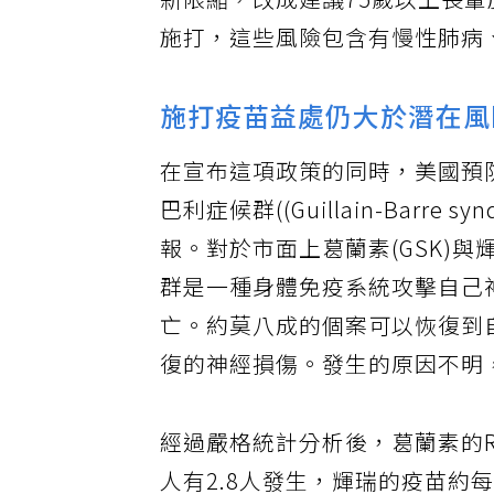
新限縮，改成建議75歲以上長輩
施打，這些風險包含有慢性肺病
施打疫苗益處仍大於潛在風
在宣布這項政策的同時，美國預
巴利症候群((Guillain-Bar
報。對於市面上葛蘭素(GSK)與
群是一種身體免疫系統攻擊自己
亡。約莫八成的個案可以恢復到
復的神經損傷。發生的原因不明
經過嚴格統計分析後，葛蘭素的R