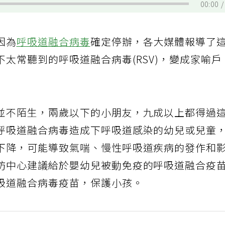
00:00
因為
呼吸道融合病毒
確定停辦，各大媒體報導了
太常聽到的呼吸道融合病毒(RSV)，變成家喻戶
並不陌生，兩歲以下的小朋友，九成以上都得過
呼吸道融合病毒造成下呼吸道感染的幼兒或兒童
下降，可能導致氣喘、慢性呼吸道疾病的發作和
防中心建議給於嬰幼兒被動免疫的呼吸道融合疫
吸道融合病毒疫苗，保護小孩。