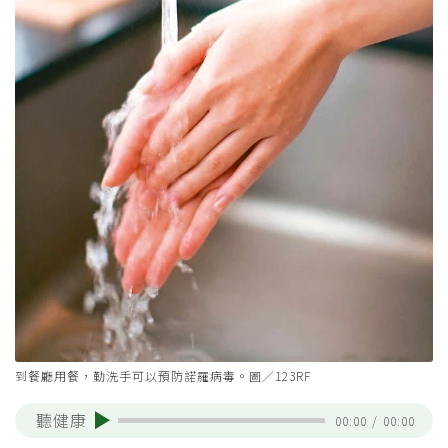
到餐廳用餐，勤洗手可以預防諾羅病毒。圖／123RF
聽健康
00:00
/
00:00