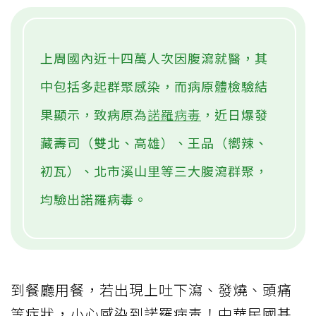
上周國內近十四萬人次因腹瀉就醫，其
中包括多起群聚感染，而病原體檢驗結
果顯示，致病原為
諾羅病毒
，近日爆發
藏壽司（雙北、高雄）、王品（嚮辣、
初瓦）、北市溪山里等三大腹瀉群聚，
均驗出諾羅病毒。
到餐廳用餐，若出現上吐下瀉、發燒、頭痛
等症狀，小心感染到諾羅病毒！中華民國基