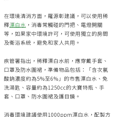
在環境清消方面，羅源彰建議，可以使用稀
釋
漂白水
，消毒常觸碰的門把、電燈開關
等，如果家中環境許可，可使用獨立的房間
及衛浴系統，避免和家人共用。
疾管署指出，稀釋漂白水前，應穿戴手套、
口罩及防水圍裙，準備物品包括：「含次氯
酸鈉濃度約為5%至6%」的市售漂白水、免
洗湯匙、容量約為1250cc的大寶特瓶、手
套、口罩、防水圍裙及護目鏡。
消毒環境建議使用1000ppm漂白水，配製方