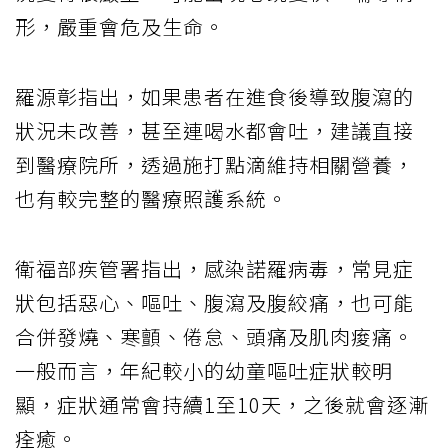
形，嚴重會危及生命。
羅源彰指出，如果患者在進食後導致腹瀉的
狀況未改善，甚至連喝水都會吐，建議直接
到醫療院所，透過施打點滴維持相關營養，
也有較完整的醫療照護系統。
衛福部疾管署指出，感染諾羅病毒，常見症
狀包括惡心、嘔吐、腹瀉及腹絞痛，也可能
合併發燒、寒顫、倦怠、頭痛及肌肉痠痛。
一般而言，年紀較小的幼童嘔吐症狀較明
顯，症狀通常會持續1至10天，之後就會逐漸
痊癒。