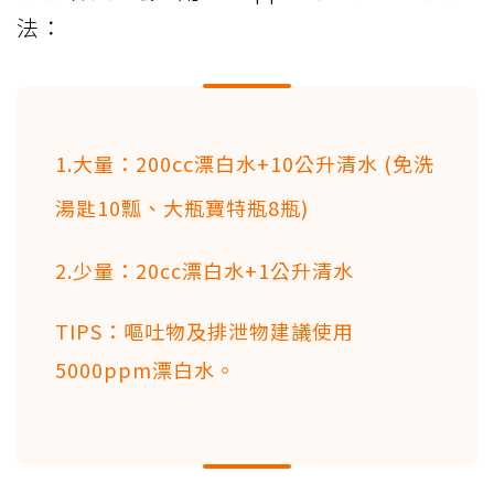
法：
1.大量：200cc漂白水+10公升清水 (免洗
湯匙10瓢、大瓶寶特瓶8瓶)
2.少量：20cc漂白水+1公升清水
TIPS：嘔吐物及排泄物建議使用
5000ppm漂白水。