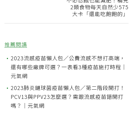
2類食物每天自然少575
大卡「還能吃飽飽的」
推薦閱讀
•
2023流感疫苗懶人包／公費流感不想打高端，
還有哪些廠牌可選？一表看3種疫苗施打時程｜
元氣網
•
2023肺炎鏈球菌疫苗懶人包／第二階段開打！
PCV13與PPV23怎麼選？需跟流感疫苗錯開打
嗎？｜元氣網