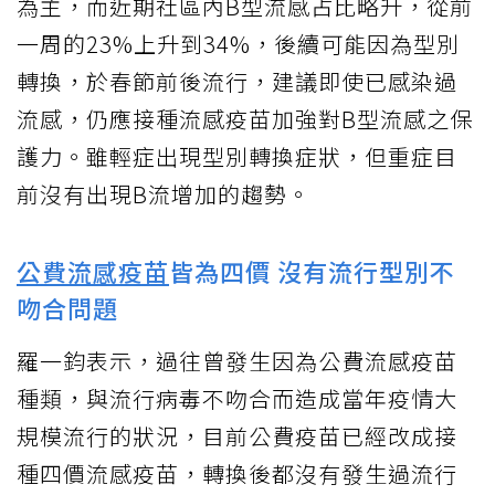
為主，而近期社區內B型流感占比略升，從前
一周的23%上升到34%，後續可能因為型別
轉換，於春節前後流行，建議即使已感染過
流感，仍應接種流感疫苗加強對B型流感之保
護力。雖輕症出現型別轉換症狀，但重症目
前沒有出現B流增加的趨勢。
公費流感疫苗
皆為四價 沒有流行型別不
吻合問題
羅一鈞表示，過往曾發生因為公費流感疫苗
種類，與流行病毒不吻合而造成當年疫情大
規模流行的狀況，目前公費疫苗已經改成接
種四價流感疫苗，轉換後都沒有發生過流行