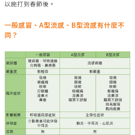
以施打到春節後。
一般感冒、A型流感、B型流感有什麼不
同？