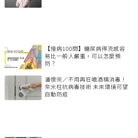
【慢病100問】糖尿病得流感容
易比一般人嚴重，可以怎麼預
防？
潘懷宗／不用再狂噴酒精消毒！
奈米柱抗病毒技術 未來環境可望
自動防疫