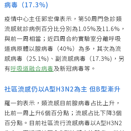
病毒（17.3%)
疫情中心主任郭宏偉表示，第50周門急診類
流感就診病例百分比分別為1.05%及11.6%，
與前一周相當；近四周合約實驗室分離呼吸
道病原體以腺病毒（40%）為多，其次為流
感病毒（25.1%)、副流感病毒（17.3%)，另
有
呼吸道融合病毒
及新冠病毒等。
社區流感仍以A型H3N2為主 但B型漸升
羅一鈞表示，類流感目前腺病毒占比上升，
比前一周上升6個百分點；流感占比下降3個
百分點。目前社區流行流感病毒以A型H3N2