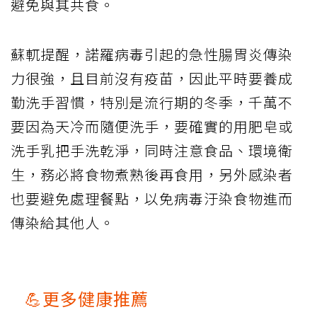
避免與其共食。
蘇軏提醒，諾羅病毒引起的急性腸胃炎傳染
力很強，且目前沒有疫苗，因此平時要養成
勤洗手習慣，特別是流行期的冬季，千萬不
要因為天冷而隨便洗手，要確實的用肥皂或
洗手乳把手洗乾淨，同時注意食品、環境衛
生，務必將食物煮熟後再食用，另外感染者
也要避免處理餐點，以免病毒汙染食物進而
傳染給其他人。
💪更多健康推薦