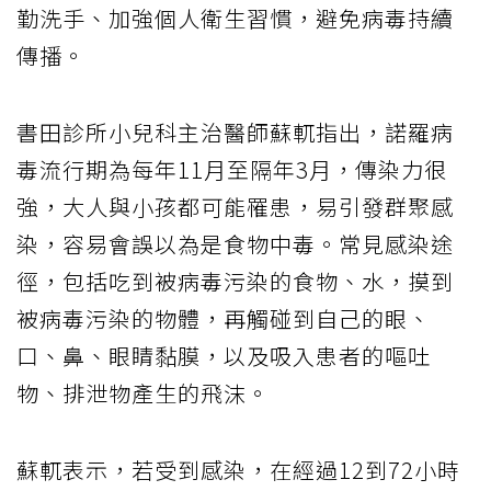
勤洗手、加強個人衛生習慣，避免病毒持續
傳播。
書田診所小兒科主治醫師蘇軏指出，諾羅病
毒流行期為每年11月至隔年3月，傳染力很
強，大人與小孩都可能罹患，易引發群聚感
染，容易會誤以為是食物中毒。常見感染途
徑，包括吃到被病毒污染的食物、水，摸到
被病毒污染的物體，再觸碰到自己的眼、
口、鼻、眼睛黏膜，以及吸入患者的嘔吐
物、排泄物產生的飛沫。
蘇軏表示，若受到感染，在經過12到72小時