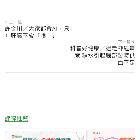
上一篇
許金川／大家都會AI，只
有肝臟不會「唉」?
下一篇
科普好健康／迷走神經暈
厥 缺水引起腦部暫時供
血不足
課程推薦