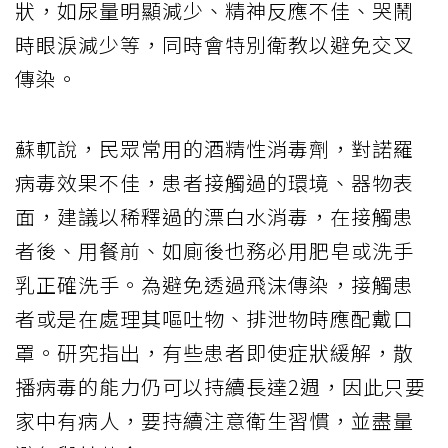
狀，如尿量明顯減少、精神反應不佳、哭鬧
時眼淚減少等，同時會特別衛教以避免交叉
傳染。
蘇軏說，民眾常用的酒精性消毒劑，對諾羅
病毒效果不佳，患者接觸過的環境、器物表
面，建議以稀釋過的漂白水消毒，在接觸患
者後、用餐前、如廁後也務必用肥皂或洗手
乳正確洗手。為避免透過飛沫傳染，接觸患
者或是在處理其嘔吐物、排泄物時應配戴口
罩。研究指出，有些患者即使症狀緩解，散
播病毒的能力仍可以持續長達2週，因此只要
家中有病人，要持續注意衛生習慣，並盡量