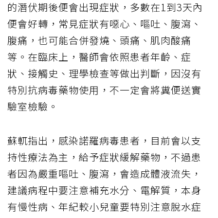
的潛伏期後便會出現症狀，多數在1到3天內
便會好轉，常見症狀有噁心、嘔吐、腹瀉、
腹痛，也可能合併發燒、頭痛、肌肉酸痛
等。在臨床上，醫師會依照患者年齡、症
狀、接觸史、理學檢查等做出判斷，因沒有
特別抗病毒藥物使用，不一定會將糞便送實
驗室檢驗。
蘇軏指出，感染諾羅病毒患者，目前會以支
持性療法為主，給予症狀緩解藥物，不過患
者因為嚴重嘔吐、腹瀉，會造成體液流失，
建議病程中要注意補充水分、電解質，本身
有慢性病、年紀較小兒童要特別注意脫水症