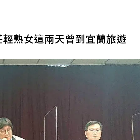
莊輕熟女這兩天曾到宜蘭旅遊