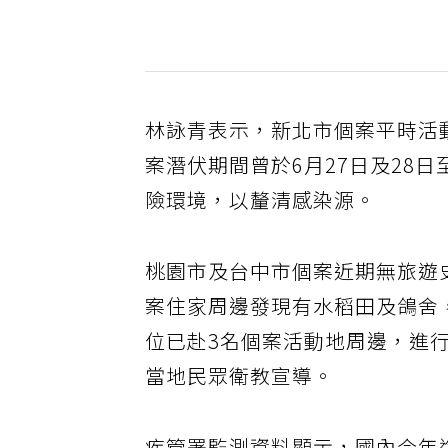
林詠青表示，新北市個案平時活
案潛伏期間曾於6月27日及28
險環境，以釐清感染源。
桃園市及台中市個案近期無旅遊
案住家周邊發現有水稻田及鴿舍
位已赴3名個案活動地周邊，進
當地民眾衛教宣導。