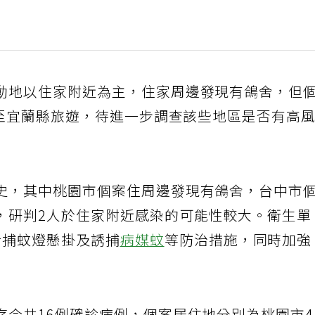
動地以住家附近為主，住家周邊發現有鴿舍，但
日至宜蘭縣旅遊，待進一步調查該些地區是否有高
史，其中桃園市個案住周邊發現有鴿舍，台中市
，研判2人於住家附近感染的可能性較大。衛生單
行捕蚊燈懸掛及誘捕
病媒蚊
等防治措施，同時加強