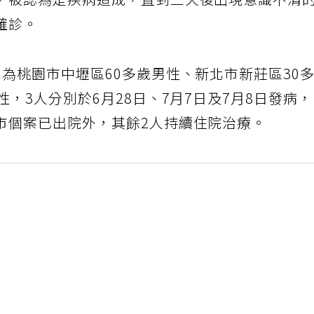
，被認為是疾病造成，直到三天後出現意識不清
確診。
為桃園市中壢區60多歲男性、新北市新莊區30
，3人分別於6月28日、7月7日及7月8日發病
市個案已出院外，其餘2人持續住院治療。