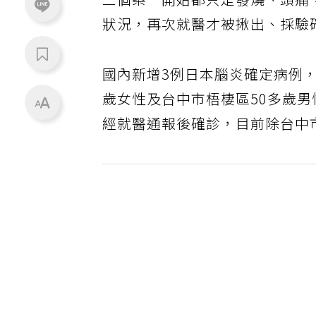
三個案一開始都只是發燒、頭痛
狀況，再次就醫才被揪出、採驗
國內新增3例日本腦炎確定病例，
歲女性及台中市梧棲區50多歲男性
經就醫通報後確診，目前除台中