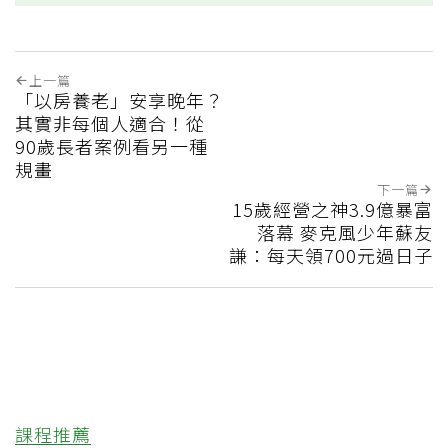
上一篇
「以房養老」安享晚年？
其實非每個人適合！從
90歲長者案例看另一種
規畫
下一篇
15歲經營之神3.9億暴富
落幕 麥克風少年蘇友
謙：每天領700元過日子
課程推薦