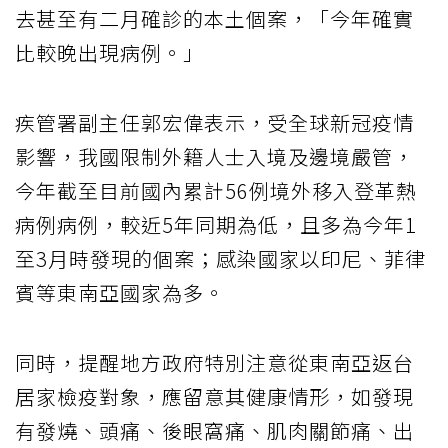
去甚至有二月確診的本土個案，「今年確實
比較晚出現病例。」
疾管署副主任郭宏偉表示，受全球新冠疫情
影響，我國限制外籍人士入境及邊境嚴管，
今年截至目前國內累計56例境外移入登革熱
病例病例，較近5年同期為低，且多為今年1
至3月時發現的個案；感染國家以印尼、菲律
賓等東南亞國家為多。
同時，提醒地方政府特別注意從東南亞返台
居家檢疫對象，應留意其健康情形，如發現
有發燒、頭痛、後眼窩痛、肌肉關節痛、出