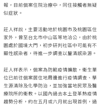
報，目前個案住院治療中，同住接觸者無疑
似症狀。
莊人祥說，主要活動地於桃園市及桃園區住
家外，曾至台北市中山區等地洽公，由於桃
園處於國境大門，初步研判社區中可能有不
顯性感染者，待進一步調查以釐清感染源。
莊人祥表示，個案為防範疫情擴散，衛生單
位已前往個案居住地周邊進行疫情調查、孳
生源清除及化學防治，並加強當地民眾及醫
療院所的衛教。以國內過去本土登革熱疫情
趨勢分析，約在五月或六月就出現首例，過