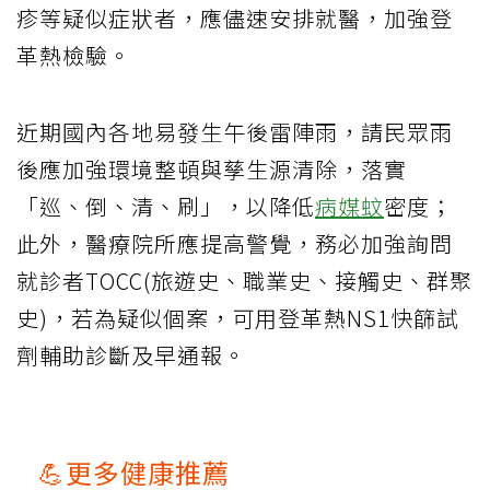
疹等疑似症狀者，應儘速安排就醫，加強登
革熱檢驗。
近期國內各地易發生午後雷陣雨，請民眾雨
後應加強環境整頓與孳生源清除，落實
「巡、倒、清、刷」，以降低
病媒蚊
密度；
此外，醫療院所應提高警覺，務必加強詢問
就診者TOCC(旅遊史、職業史、接觸史、群聚
史)，若為疑似個案，可用登革熱NS1快篩試
劑輔助診斷及早通報。
💪更多健康推薦