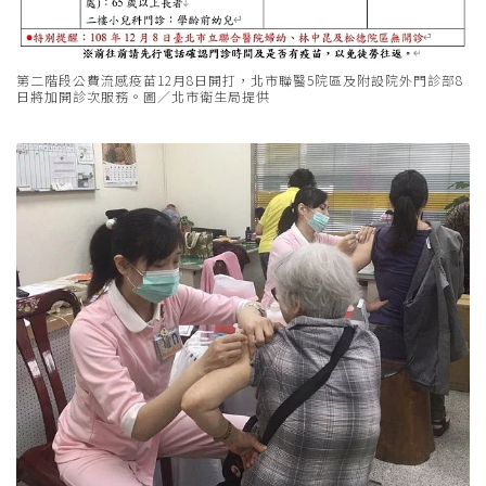
第二階段公費流感疫苗12月8日開打，北市聯醫5院區及附設院外門診部8
日將加開診次服務。圖／北市衛生局提供