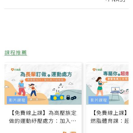
課程推薦
影片課程
影片課程
【免費線上課】為高壓族定
【免費線上課】
做的運動紓壓處方：加入行
燃脂體育課：超
動、增肌、互動元素，0基
氧」高壓族在家