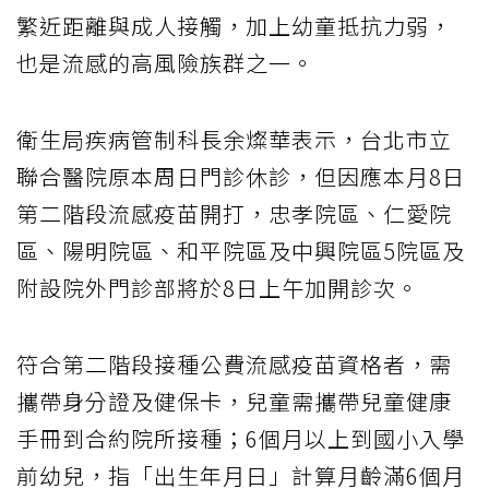
繁近距離與成人接觸，加上幼童抵抗力弱，
也是流感的高風險族群之一。
衛生局疾病管制科長余燦華表示，台北市立
聯合醫院原本周日門診休診，但因應本月8日
第二階段流感疫苗開打，忠孝院區、仁愛院
區、陽明院區、和平院區及中興院區5院區及
附設院外門診部將於8日上午加開診次。
符合第二階段接種公費流感疫苗資格者，需
攜帶身分證及健保卡，兒童需攜帶兒童健康
手冊到合約院所接種；6個月以上到國小入學
前幼兒，指「出生年月日」計算月齡滿6個月