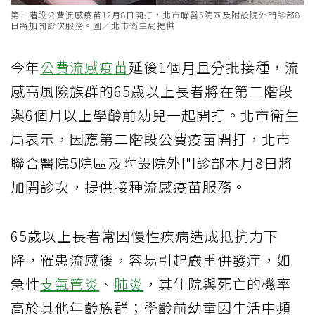
第二階段公費流感疫苗12月8日開打，北市聯醫5院區及附設院外門診部8
日將加開診次服務。圖／北市衛生局提供
今年
公費流感疫苗
延後1個月且分批接種，流
感高風險族群的65歲以上長者將在第二階段
與6個月以上學齡前幼兒一起開打。北市衛生
局表示，因應第二階段公費疫苗開打，北市
聯合醫院5院區及附設院外門診部本月8日將
加開診次，提供接種流感疫苗服務。
65歲以上長者常因慢性疾病造成抵抗力下
降，罹患流感後，容易引起嚴重併發症，如
急性
支氣管炎
、
肺炎
，其住院與死亡的機率
高於其他年齡族群；學齡前幼童因生活中頻