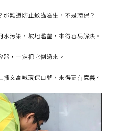
？那難道防止蚊蟲滋生，不是環保？
河水污染，坡地濫墾，來得容易解決。
容器，一定把它倒過來。
上播文高喊環保口號，來得更有意義。