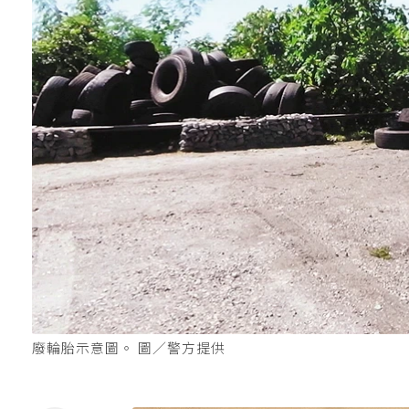
廢輪胎示意圖。 圖／警方提供