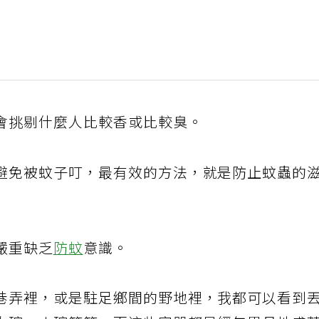
會挑剔什麼人比較香或比較臭。
避免被蚊子叮，最有效的方法，就是防止蚊蟲的
嚴重缺乏
防蚊
意識。
巷弄裡，或是駐足鄉間的野地裡，我都可以看到