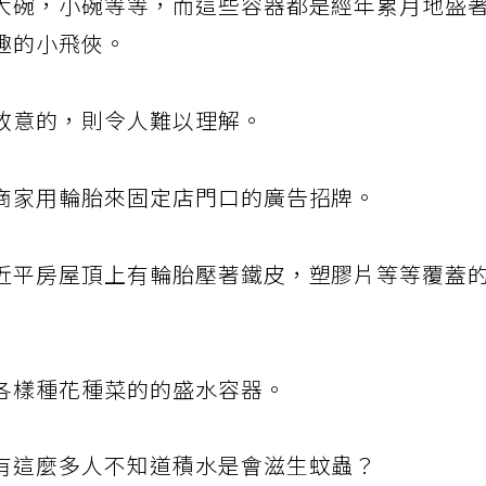
大碗，小碗等等，而這些容器都是經年累月地盛
趣的小飛俠。
故意的，則令人難以理解。
商家用輪胎來固定店門口的廣告招牌。
近平房屋頂上有輪胎壓著鐵皮，塑膠片等等覆蓋
各樣種花種菜的的盛水容器。
有這麼多人不知道積水是會滋生蚊蟲？