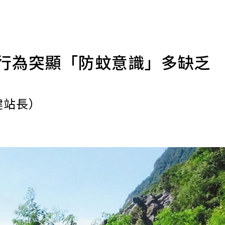
個行為突顯「防蚊意識」多缺乏
健站長）