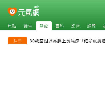
焦點
養生
醫療
百科
影音
課程
30歲空姐以為臉上長濕疹「確診皮膚
快訊