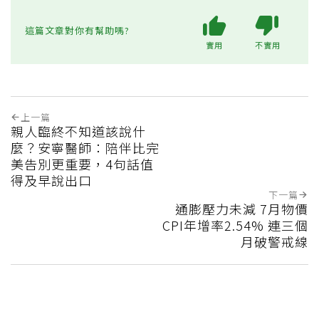
這篇文章對你有幫助嗎?
實用
不實用
上一篇
親人臨終不知道該說什
麼？安寧醫師：陪伴比完
美告別更重要，4句話值
得及早說出口
下一篇
通膨壓力未減 7月物價
CPI年增率2.54% 連三個
月破警戒線