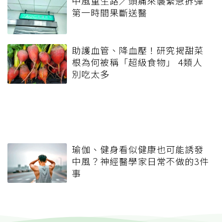
中風重生路／頭痛來襲緊急拆彈
第一時間果斷送醫
助護血管、降血壓！研究揭甜菜
根為何被稱「超級食物」 4類人
別吃太多
瑜伽、健身看似健康也可能誘發
中風？神經醫學家日常不做的3件
事