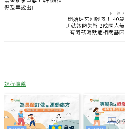
美告別更重要，4句話值
得及早說出口
下一篇
開始健忘別輕忽！ 40歲
起就該防失智 2成國人帶
有阿茲海默症相關基因
課程推薦