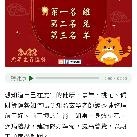
聽健康
00:00
/
00:00
想知道自己在虎年的健康、事業、桃花、偏
財等運勢如何嗎？知名玄學老師譚秀珠整理
前三好、前三壞的生肖，如果一身爛桃花、
疾病纏身，建議做好準備，提高警覺，以期
平順度過難關。