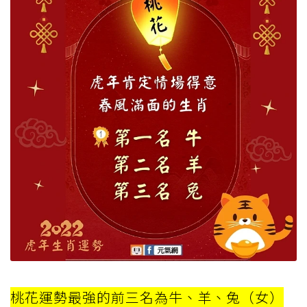
桃花運勢最強的前三名為牛、羊、兔（女）