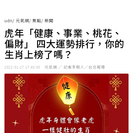
udn
/
元氣網
/
焦點
/
新聞
虎年「健康、事業、桃花、
偏財」 四大運勢排行，你的
生肖上榜了嗎？
元氣網 ／ 記者李樹人／台北報導
2022-01-27 17:40:00