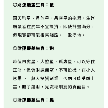
◎財運最差生肖：鼠
因天狗星、月煞星、吊客星的拖累，生肖
屬鼠者在虎年不宜投資，即使計畫滿分，
但現實卻可能相當殘酷，一敗塗地。
◎財運最差生肖：狗
時值白虎星、大煞星、孤虛星，可以守住
正財，但偏財運無望，不可投機，在小人
慫恿下，與人投資創業，否則可能受騙上
當，賠了錢財，見識壞朋友的真面目。
◎財運最差生肖：雞