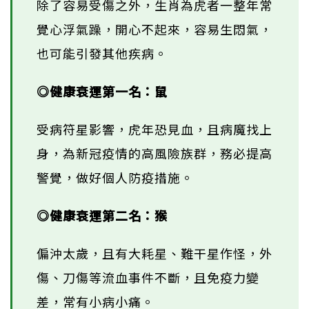
除了容易受傷之外，生肖為虎者一整年常
覺心浮氣躁，開心不起來，容易生悶氣，
也可能引發其他疾病。
◎健康衰運第一名：鼠
受病符星影響，虎年恐見血，且病魔找上
身，為新冠疫情的高風險族群，務必提高
警覺，做好個人防疫措施。
◎健康衰運第二名：猴
偏沖太歲，且有大耗星、難干星作怪，外
傷、刀傷等流血事件不斷，且免疫力變
差，常有小病小痛。