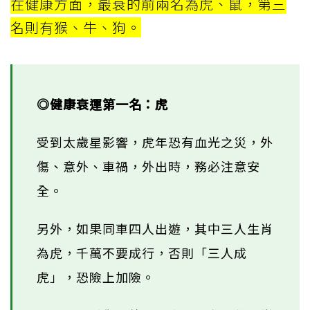
在健康方面，最衰的前兩名為虎、鼠，第三
名則有猴、牛、狗。
◎健康衰運第一名：虎
受到太歲星影響，虎年恐有血光之災，外
傷、意外、車禍，外出時，務必注意安
全。
另外，如果同車四人出遊，其中三人生肖
為虎，千萬不要成行，否則「三人成
虎」，恐險上加險。