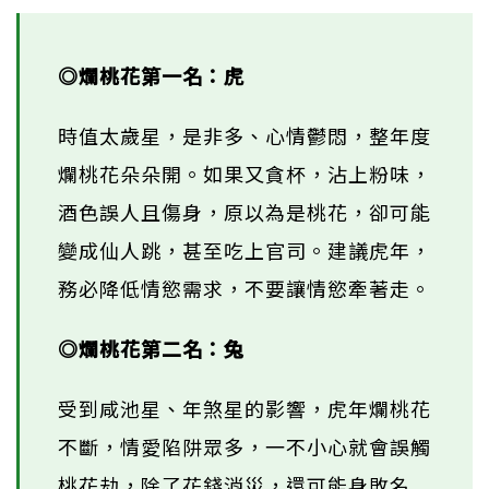
◎爛桃花第一名：虎
時值太歲星，是非多、心情鬱悶，整年度
爛桃花朵朵開。如果又貪杯，沾上粉味，
酒色誤人且傷身，原以為是桃花，卻可能
變成仙人跳，甚至吃上官司。建議虎年，
務必降低情慾需求，不要讓情慾牽著走。
◎爛桃花第二名：兔
受到咸池星、年煞星的影響，虎年爛桃花
不斷，情愛陷阱眾多，一不小心就會誤觸
桃花劫，除了花錢消災，還可能身敗名