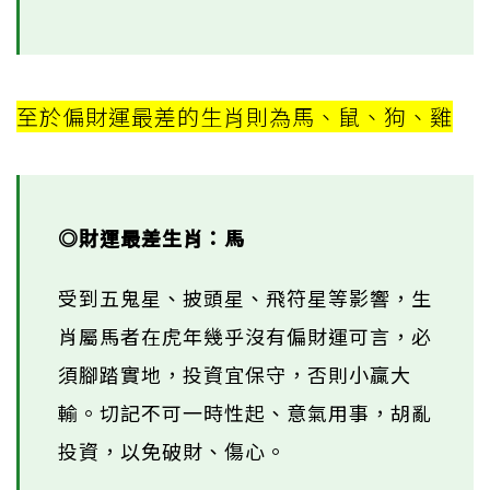
至於偏財運最差的生肖則為馬、鼠、狗、雞
◎財運最差生肖：馬
受到五鬼星、披頭星、飛符星等影響，生
肖屬馬者在虎年幾乎沒有偏財運可言，必
須腳踏實地，投資宜保守，否則小贏大
輸。切記不可一時性起、意氣用事，胡亂
投資，以免破財、傷心。