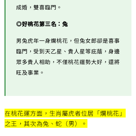
成婚，雙喜臨門。
◎好桃花第三名：兔
男兔虎年一身爛桃花，但兔女郎卻是喜事
臨門，受到天乙星、貴人星等庇蔭，身邊
眾多貴人相助，不僅桃花運勢大好，還將
旺及事業。
在桃花運方面，生肖屬虎者位居「爛桃花」
之王，其次為兔、蛇（男）。