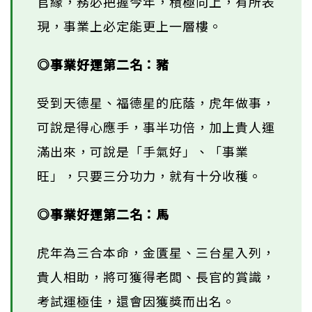
官緣，務必把握今年，積極向上，有所表
現，事業上必定能更上一層樓。
◎事業好運第二名：豬
受到天德星、福德星的庇蔭，虎年做事，
可說是得心應手，事半功倍，加上貴人運
滿出來，可說是「手氣好」、「事業
旺」，只要三分功力，就有十分收穫。
◎事業好運第二名：馬
虎年為三合本命，金匱星、三台星入列，
貴人相助，將可獲得老闆、長官的賞識，
考試運極佳，還會因獲獎而出名。