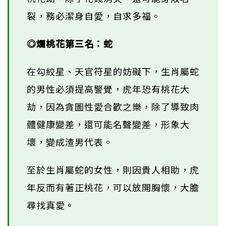
裂，務必潔身自愛，自求多福。
◎爛桃花第三名：蛇
在勾絞星、天官符星的妨礙下，生肖屬蛇
的男性必須提高警覺，虎年恐有桃花大
劫，因為貪圖性愛合歡之樂，除了導致肉
體健康變差，還可能名聲變差，形象大
壞，變成渣男代表。
至於生肖屬蛇的女性，則因貴人相助，虎
年反而有著正桃花，可以放開胸懷，大膽
尋找真愛。