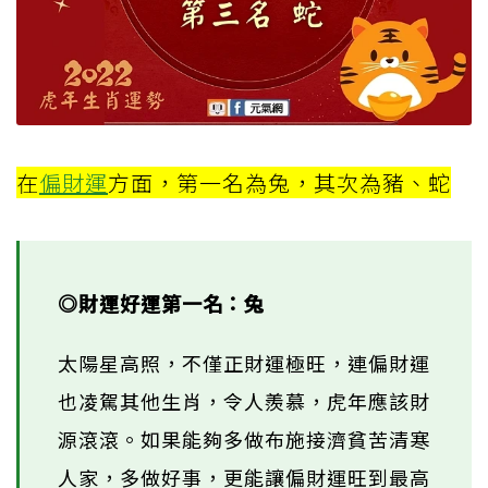
在
偏財運
方面，第一名為兔，其次為豬、蛇
◎財運好運第一名：兔
太陽星高照，不僅正財運極旺，連偏財運
也凌駕其他生肖，令人羨慕，虎年應該財
源滾滾。如果能夠多做布施接濟貧苦清寒
人家，多做好事，更能讓偏財運旺到最高