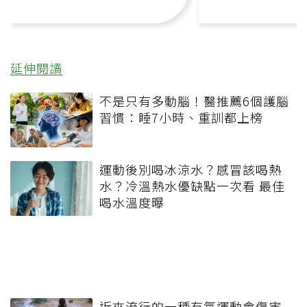
延伸閱讀
不是只有多動腦！醫推薦6個護腦
習慣：睡7小時、重訓都上榜
運動後別喝冰涼水？感冒該喝熱
水？冷溫熱水優缺點一次看 最佳
喝水溫度曝
近來流行的一種有氧運動會傷害