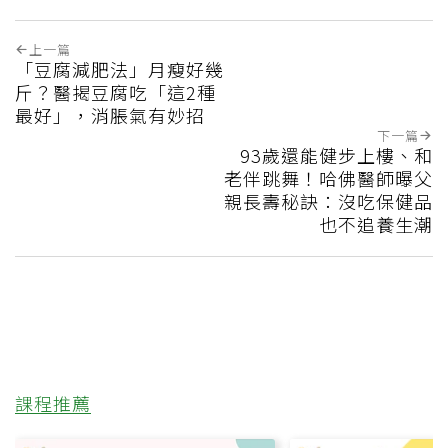
上一篇
「豆腐減肥法」月瘦好幾
斤？醫揭豆腐吃「這2種
最好」，消脹氣有妙招
下一篇
93歲還能健步上樓、和
老伴跳舞！哈佛醫師曝父
親長壽秘訣：沒吃保健品
也不追養生潮
課程推薦