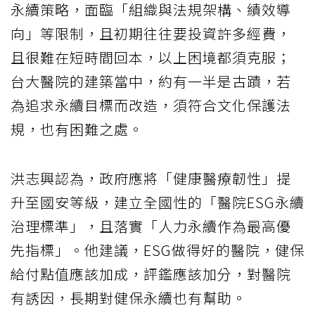
永續策略，面臨「組織與法規架構、績效導
向」等限制，且初期往往要投資許多經費，
且很難在短時間回本，以上困境都須克服；
台大醫院的建築當中，約有一半是古蹟，若
為追求永續目標而改造，須符合文化保護法
規，也有困難之處。
洪志興認為，政府應將「健康醫療韌性」提
升至國安等級，建立全國性的「醫院ESG永續
治理標準」，且落實「人力永續作為最高優
先指標」。他建議，ESG做得好的醫院，健保
給付點值應該加成，評鑑應該加分，對醫院
有誘因，長期對健保永續也有幫助。