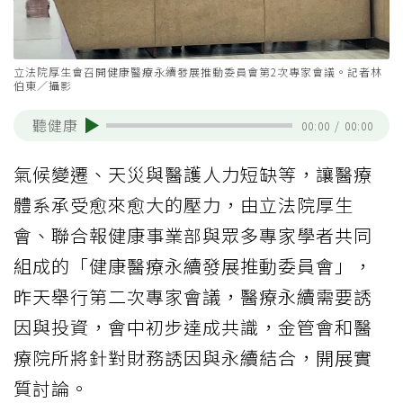
立法院厚生會召開健康醫療永續發展推動委員會第2次專家會議。記者林
伯東／攝影
聽健康
00:00
/
00:00
氣候變遷、天災與醫護人力短缺等，讓醫療
體系承受愈來愈大的壓力，由立法院厚生
會、聯合報健康事業部與眾多專家學者共同
組成的「健康醫療永續發展推動委員會」，
昨天舉行第二次專家會議，醫療永續需要誘
因與投資，會中初步達成共識，金管會和醫
療院所將針對財務誘因與永續結合，開展實
質討論。